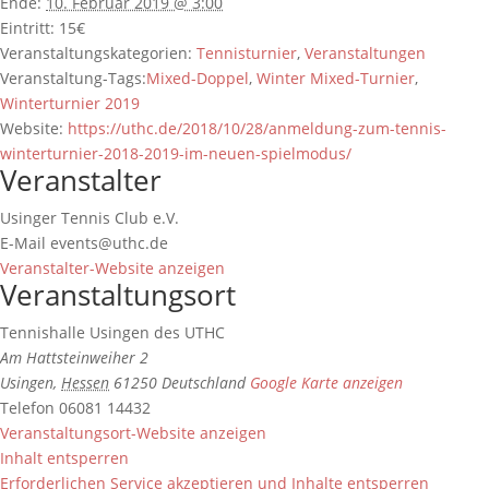
Ende:
10. Februar 2019 @ 3:00
Eintritt:
15€
Veranstaltungskategorien:
Tennisturnier
,
Veranstaltungen
Veranstaltung-Tags:
Mixed-Doppel
,
Winter Mixed-Turnier
,
Winterturnier 2019
Website:
https://uthc.de/2018/10/28/anmeldung-zum-tennis-
winterturnier-2018-2019-im-neuen-spielmodus/
Veranstalter
Usinger Tennis Club e.V.
E-Mail
events@uthc.de
Veranstalter-Website anzeigen
Veranstaltungsort
Tennishalle Usingen des UTHC
Am Hattsteinweiher 2
Usingen
,
Hessen
61250
Deutschland
Google Karte anzeigen
Telefon
06081 14432
Veranstaltungsort-Website anzeigen
Inhalt entsperren
Erforderlichen Service akzeptieren und Inhalte entsperren