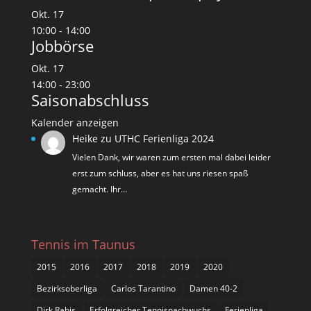
Okt.
17
10:00
-
14:00
Jobbörse
Okt.
17
14:00
-
23:00
Saisonabschluss
Kalender anzeigen
Heike
zu
UTHC Ferienliga 2024
Vielen Dank, wir waren zum ersten mal dabei leider
erst zum schluss, aber es hat uns riesen spaß
gemacht. Ihr…
Tennis im Taunus
2015
2016
2017
2018
2019
2020
Bezirksoberliga
Carlos Tarantino
Damen 40-2
Dirk Rabis
Erfolgreicher Tennisnachwuchs
Ferienliga