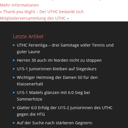
Mehr Informationen
«
Thank-you-Night – Der UTHC bedankt sich
Mitgliederversammlung des UTHC
»
Letzte Artikel
UTHC Ferienliga – drei Samstage voller Tennis und
guter Laune
Herren 30 auch im Norden nicht zu stoppen
U15-1 Juniorinnen bleiben auf Siegeskurs
Wichtiger Heimsieg der Damen 50 für den
Klassenerhalt
U15-1 Mädels glänzen mit 6:0 Sieg bei
Sommerhitze
Glatter 6:0 Erfolg der U15-2 Juniorinnen des UTHC
gegen die HTG
Auf der Suche nach stärkeren Gegnern: