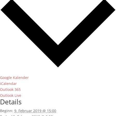
Google Kalender
iCalendar
Outlook 365
Outlook Live
Details
Beginn:
9. Februar 2019 @ 15:00