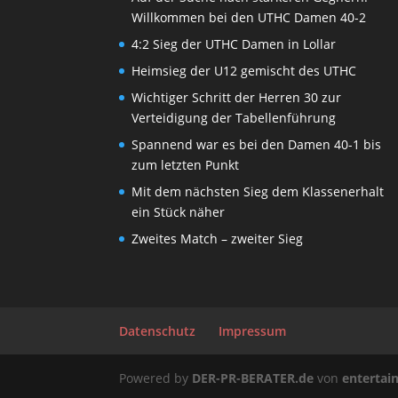
Willkommen bei den UTHC Damen 40-2
4:2 Sieg der UTHC Damen in Lollar
Heimsieg der U12 gemischt des UTHC
Wichtiger Schritt der Herren 30 zur
Verteidigung der Tabellenführung
Spannend war es bei den Damen 40-1 bis
zum letzten Punkt
Mit dem nächsten Sieg dem Klassenerhalt
ein Stück näher
Zweites Match – zweiter Sieg
Datenschutz
Impressum
Powered by
DER-PR-BERATER.de
von
enterta