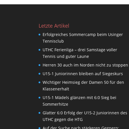
Letzte Artikel
Erfolgreiches Sommercamp beim Usinger
Tennisclub
UTHC Ferienliga – drei Samstage voller
Tennis und guter Laune
Herren 30 auch im Norden nicht zu stoppen
U15-1 Juniorinnen bleiben auf Siegeskurs
Wichtiger Heimsieg der Damen 50 für den
Klassenerhalt
U15-1 Mädels glänzen mit 6:0 Sieg bei
Sommerhitze
Glatter 6:0 Erfolg der U15-2 Juniorinnen des
UTHC gegen die HTG
Auf der Suche nach stärkeren Gegnern: