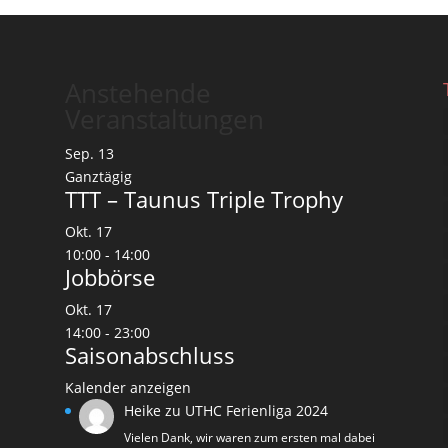
Anstehende
Veranstaltungen
Sep.
13
Ganztägig
TTT – Taunus Triple Trophy
Okt.
17
10:00
-
14:00
Jobbörse
Okt.
17
14:00
-
23:00
Saisonabschluss
Kalender anzeigen
Heike
zu
UTHC Ferienliga 2024
Vielen Dank, wir waren zum ersten mal dabei