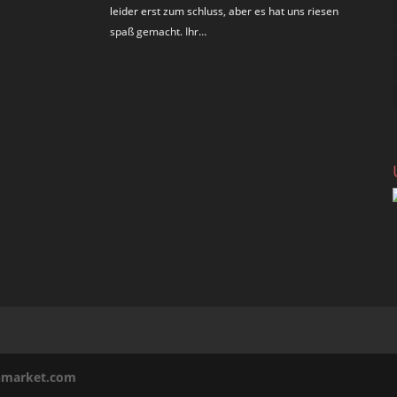
leider erst zum schluss, aber es hat uns riesen
spaß gemacht. Ihr…
inmarket.com