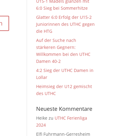
U15-1 Mädels glänzen mit
6:0 Sieg bei Sommerhitze
Glatter 6:0 Erfolg der U15-2
Juniorinnen des UTHC gegen
die HTG
Auf der Suche nach
stärkeren Gegnern:
Willkommen bei den UTHC
Damen 40-2
4:2 Sieg der UTHC Damen in
Lollar
Heimsieg der U12 gemischt
des UTHC
Neueste Kommentare
Heike
zu
UTHC Ferienliga
2024
Elfi Fuhrmann-Gerresheim