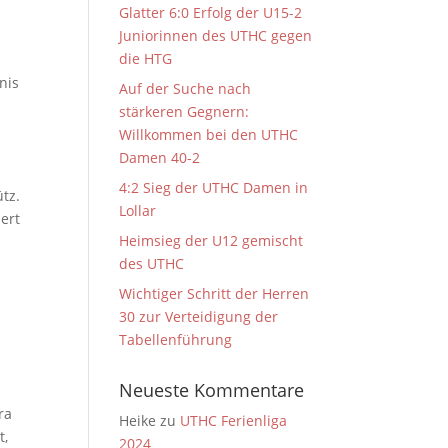
Glatter 6:0 Erfolg der U15-2
Juniorinnen des UTHC gegen
die HTG
nis
Auf der Suche nach
stärkeren Gegnern:
Willkommen bei den UTHC
Damen 40-2
4:2 Sieg der UTHC Damen in
tz.
Lollar
ert
Heimsieg der U12 gemischt
des UTHC
Wichtiger Schritt der Herren
30 zur Verteidigung der
Tabellenführung
Neueste Kommentare
ra
Heike
zu
UTHC Ferienliga
t
,
2024