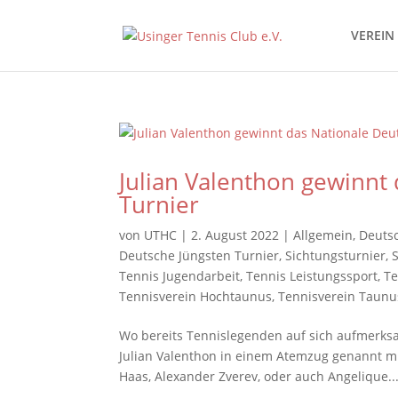
VEREIN
Julian Valenthon gewinnt
Turnier
von
UTHC
|
2. August 2022
|
Allgemein
,
Deutsc
Deutsche Jüngsten Turnier
,
Sichtungsturnier
,
Tennis Jugendarbeit
,
Tennis Leistungssport
,
Te
Tennisverein Hochtaunus
,
Tennisverein Taunu
Wo bereits Tennislegenden auf sich aufmerksam
Julian Valenthon in einem Atemzug genannt mi
Haas, Alexander Zverev, oder auch Angelique..