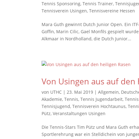
Tennis Sponsoring
,
Tennis Trainer
,
Tennisjug
Tennisverein Usingen
,
Tennisvereine Hessen
Mara Guth gewinnt Dutch Junior Open. Ein ITF-
Goffin, Marin Cilic, Gael Monfils gespielt wur
Alkmaar in Nordholland, die Dutch Junior...
Von Usingen aus auf den 
von
UTHC
|
23. Mai 2019
|
Allgemein
,
Deutsch
Akademie
,
Tennis
,
Tennis Jugendarbeit
,
Tennis
Tennisjugend
,
Tennisverein Hochtaunus
,
Tenn
Pütz
,
Veranstaltungen Usingen
Die Tennis-Stars Tim Pütz und Mara Guth erha
Sportlerehrung war ein Stelldichein von jung