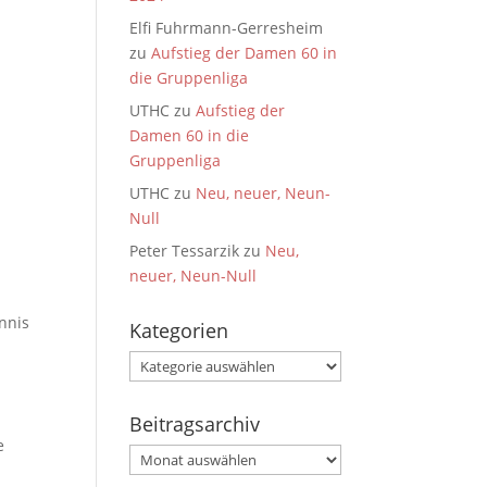
Elfi Fuhrmann-Gerresheim
zu
Aufstieg der Damen 60 in
die Gruppenliga
UTHC
zu
Aufstieg der
Damen 60 in die
Gruppenliga
UTHC
zu
Neu, neuer, Neun-
Null
Peter Tessarzik
zu
Neu,
neuer, Neun-Null
nnis
Kategorien
Kategorien
Beitragsarchiv
e
Beitragsarchiv