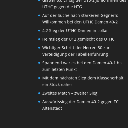
Glatter 6:0 Erfolg der U15-2 Juniorinnen des
UTHC gegen die HTG
Auf der Suche nach stärkeren Gegnern:
Willkommen bei den UTHC Damen 40-2
4:2 Sieg der UTHC Damen in Lollar
Heimsieg der U12 gemischt des UTHC
Wichtiger Schritt der Herren 30 zur
Verteidigung der Tabellenführung
Spannend war es bei den Damen 40-1 bis
zum letzten Punkt
Mit dem nächsten Sieg dem Klassenerhalt
ein Stück näher
Zweites Match – zweiter Sieg
Auswärtssieg der Damen 40-2 gegen TC
Altenstadt