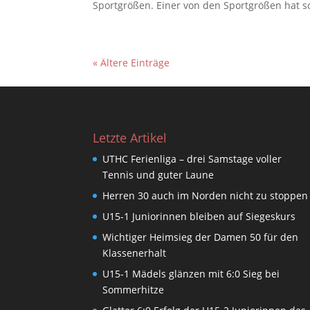
Sportgrößen. Einer von den Sportgrößen hat sc
« Ältere Einträge
Letzte Artikel
UTHC Ferienliga – drei Samstage voller
Tennis und guter Laune
Herren 30 auch im Norden nicht zu stoppen
U15-1 Juniorinnen bleiben auf Siegeskurs
Wichtiger Heimsieg der Damen 50 für den
Klassenerhalt
U15-1 Mädels glänzen mit 6:0 Sieg bei
Sommerhitze