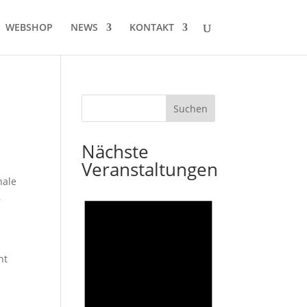
WEBSHOP
NEWS
KONTAKT
Nächste
Veranstaltungen
nale
,
nt