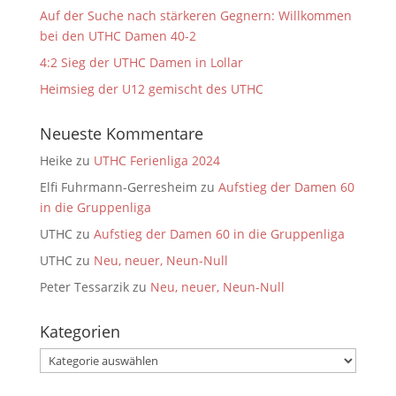
Auf der Suche nach stärkeren Gegnern: Willkommen
bei den UTHC Damen 40-2
4:2 Sieg der UTHC Damen in Lollar
Heimsieg der U12 gemischt des UTHC
Neueste Kommentare
Heike
zu
UTHC Ferienliga 2024
Elfi Fuhrmann-Gerresheim
zu
Aufstieg der Damen 60
in die Gruppenliga
UTHC
zu
Aufstieg der Damen 60 in die Gruppenliga
UTHC
zu
Neu, neuer, Neun-Null
Peter Tessarzik
zu
Neu, neuer, Neun-Null
Kategorien
Kategorien