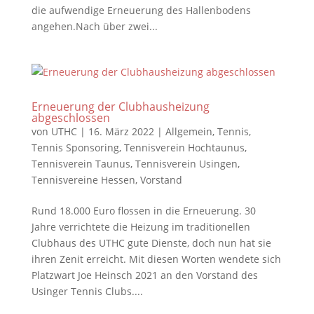
die aufwendige Erneuerung des Hallenbodens
angehen.Nach über zwei...
Erneuerung der Clubhausheizung
abgeschlossen
von
UTHC
|
16. März 2022
|
Allgemein
,
Tennis
,
Tennis Sponsoring
,
Tennisverein Hochtaunus
,
Tennisverein Taunus
,
Tennisverein Usingen
,
Tennisvereine Hessen
,
Vorstand
Rund 18.000 Euro flossen in die Erneuerung. 30
Jahre verrichtete die Heizung im traditionellen
Clubhaus des UTHC gute Dienste, doch nun hat sie
ihren Zenit erreicht. Mit diesen Worten wendete sich
Platzwart Joe Heinsch 2021 an den Vorstand des
Usinger Tennis Clubs....