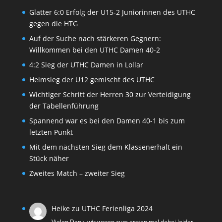
Glatter 6:0 Erfolg der U15-2 Juniorinnen des UTHC
gegen die HTG
Auf der Suche nach stärkeren Gegnern:
Willkommen bei den UTHC Damen 40-2
4:2 Sieg der UTHC Damen in Lollar
Heimsieg der U12 gemischt des UTHC
Wichtiger Schritt der Herren 30 zur Verteidigung
der Tabellenführung
Spannend war es bei den Damen 40-1 bis zum
letzten Punkt
Mit dem nächsten Sieg dem Klassenerhalt ein
Stück näher
Zweites Match – zweiter Sieg
Heike
zu
UTHC Ferienliga 2024
Vielen Dank, wir waren zum ersten mal dabei leider