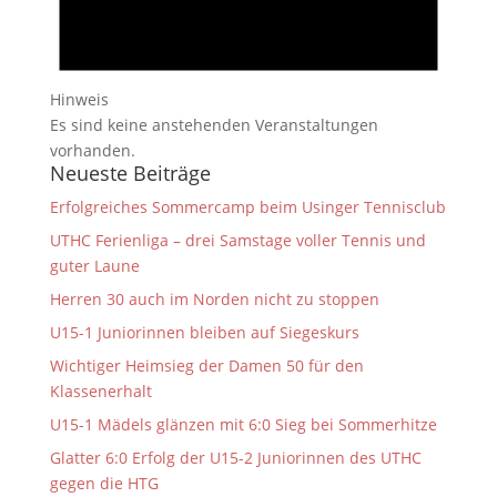
Hinweis
Es sind keine anstehenden Veranstaltungen
vorhanden.
Neueste Beiträge
Erfolgreiches Sommercamp beim Usinger Tennisclub
UTHC Ferienliga – drei Samstage voller Tennis und
guter Laune
Herren 30 auch im Norden nicht zu stoppen
U15-1 Juniorinnen bleiben auf Siegeskurs
Wichtiger Heimsieg der Damen 50 für den
Klassenerhalt
U15-1 Mädels glänzen mit 6:0 Sieg bei Sommerhitze
Glatter 6:0 Erfolg der U15-2 Juniorinnen des UTHC
gegen die HTG