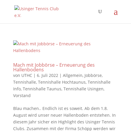
Mach mit Jobbörse – Erneuerung des
Hallenbodens
von
UTHC
|
6. Juli 2022
|
Allgemein
,
Jobbörse
,
Tennishalle
,
Tennishalle Hochtaunus
,
Tennishalle
Info
,
Tennishalle Taunus
,
Tennishalle Usingen
,
Vorstand
Blau machen.. Endlich ist es soweit. Ab dem 1.8.
August wird unser neuer Hallenboden entstehen. In
diesem Jahr sicher ein Highlight des Usinger Tennis
Clubs. Zusammen mit der Firma Schöpp werden wir