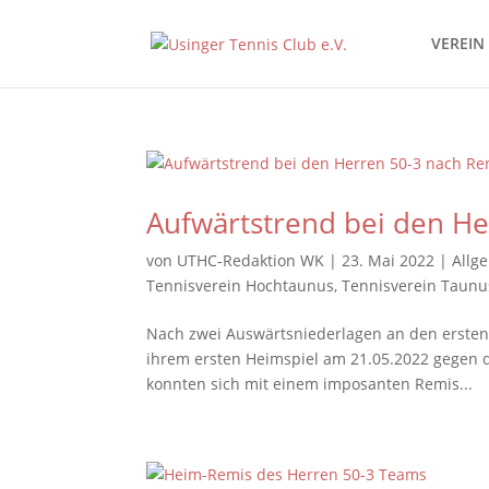
VEREIN
Aufwärtstrend bei den He
von
UTHC-Redaktion WK
|
23. Mai 2022
|
Allg
Tennisverein Hochtaunus
,
Tennisverein Taunu
Nach zwei Auswärtsniederlagen an den ersten 
ihrem ersten Heimspiel am 21.05.2022 gegen de
konnten sich mit einem imposanten Remis...