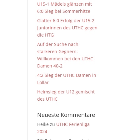
U15-1 Mädels glänzen mit
6:0 Sieg bei Sommerhitze
Glatter 6:0 Erfolg der U15-2
Juniorinnen des UTHC gegen
die HTG
Auf der Suche nach
stärkeren Gegnern:
Willkommen bei den UTHC
Damen 40-2
4:2 Sieg der UTHC Damen in
Lollar
Heimsieg der U12 gemischt
des UTHC
Neueste Kommentare
Heike
zu
UTHC Ferienliga
2024