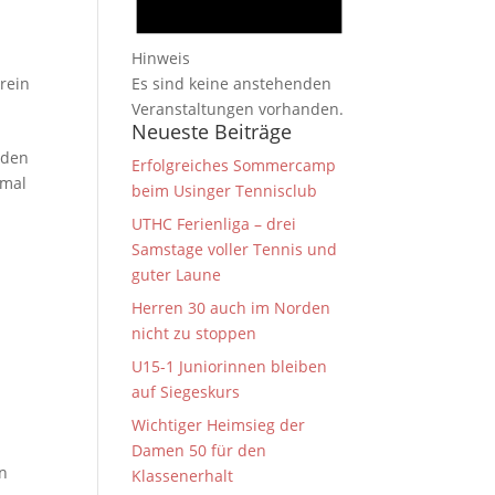
Hinweis
Es sind keine anstehenden
rein
Veranstaltungen vorhanden.
Neueste Beiträge
 den
Erfolgreiches Sommercamp
nmal
beim Usinger Tennisclub
UTHC Ferienliga – drei
Samstage voller Tennis und
guter Laune
Herren 30 auch im Norden
nicht zu stoppen
U15-1 Juniorinnen bleiben
auf Siegeskurs
Wichtiger Heimsieg der
Damen 50 für den
un
Klassenerhalt