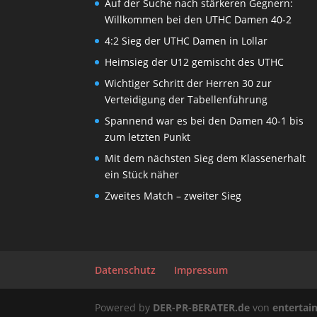
Auf der Suche nach stärkeren Gegnern:
Willkommen bei den UTHC Damen 40-2
4:2 Sieg der UTHC Damen in Lollar
Heimsieg der U12 gemischt des UTHC
Wichtiger Schritt der Herren 30 zur
Verteidigung der Tabellenführung
Spannend war es bei den Damen 40-1 bis
zum letzten Punkt
Mit dem nächsten Sieg dem Klassenerhalt
ein Stück näher
Zweites Match – zweiter Sieg
Datenschutz
Impressum
Powered by
DER-PR-BERATER.de
von
enterta