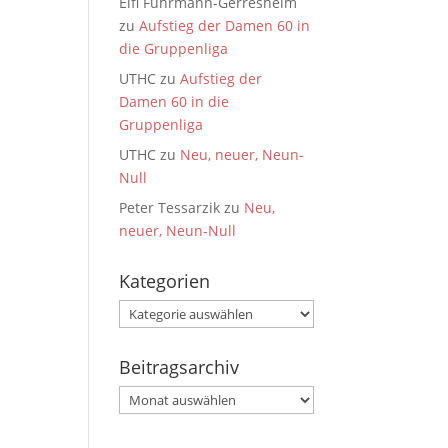
Elfi Fuhrmann-Gerresheim
zu
Aufstieg der Damen 60 in
die Gruppenliga
UTHC
zu
Aufstieg der
Damen 60 in die
Gruppenliga
UTHC
zu
Neu, neuer, Neun-
Null
Peter Tessarzik
zu
Neu,
neuer, Neun-Null
Kategorien
Kategorien
Beitragsarchiv
Beitragsarchiv