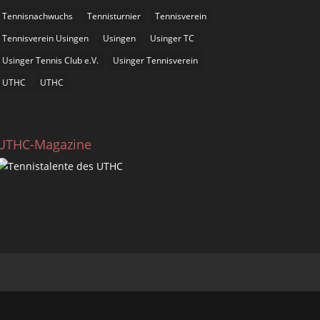
Tennisnachwuchs
Tennisturnier
Tennisverein
Tennisverein Usingen
Usingen
Usinger TC
Usinger Tennis Club e.V.
Usinger Tennisverein
UTHC
UTHC
UTHC-Magazine