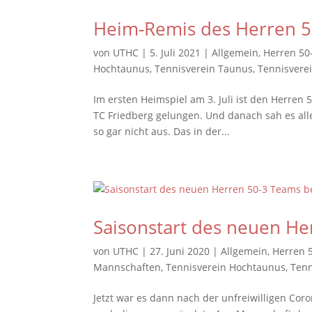
Heim-Remis des Herren 
von
UTHC
|
5. Juli 2021
|
Allgemein
,
Herren 50
Hochtaunus
,
Tennisverein Taunus
,
Tennisvere
Im ersten Heimspiel am 3. Juli ist den Herren 5
TC Friedberg gelungen. Und danach sah es all
so gar nicht aus. Das in der...
Saisonstart des neuen He
von
UTHC
|
27. Juni 2020
|
Allgemein
,
Herren 
Mannschaften
,
Tennisverein Hochtaunus
,
Tenn
Jetzt war es dann nach der unfreiwilligen Co