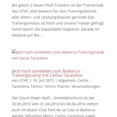
Mit gleich 2 neuen Profi-Trainern ist der Trainerstab
des UTHC jetzt bestens für den Trainingsbetrieb
aller Alters- und Leistungsklassen gerüstet Das
Trainingsniveau ist hoch und unsere Trainer gefragt.
Somit waren die Kapazitäten begrenzt. Gerade im
Hinblick auf die...
Jetzt noch anmelden zum Mallorca-
Trainingscamp mit Carlos Tarantino
von
UTHC
|
16. Juli 2015
|
Allgemein
,
Carlos
Tarantino
,
Tennis
,
Tennis Trainer
,
Veranstaltungen
Der Count-Down läuft… Anmeldeschluss ist der
30.09.2015 Vom 01.04.2016 bis 08.04.2016 stehen
euch im Beach Club Font de sa Cala in Mallorca
wieder Sebastian Weisz, Carlos Tarantino sowie