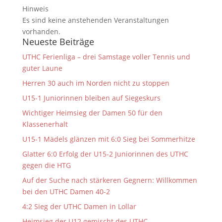
Hinweis
Es sind keine anstehenden Veranstaltungen
vorhanden.
Neueste Beiträge
UTHC Ferienliga – drei Samstage voller Tennis und
guter Laune
Herren 30 auch im Norden nicht zu stoppen
U15-1 Juniorinnen bleiben auf Siegeskurs
Wichtiger Heimsieg der Damen 50 für den
Klassenerhalt
U15-1 Mädels glänzen mit 6:0 Sieg bei Sommerhitze
Glatter 6:0 Erfolg der U15-2 Juniorinnen des UTHC
gegen die HTG
Auf der Suche nach stärkeren Gegnern: Willkommen
bei den UTHC Damen 40-2
4:2 Sieg der UTHC Damen in Lollar
Heimsieg der U12 gemischt des UTHC