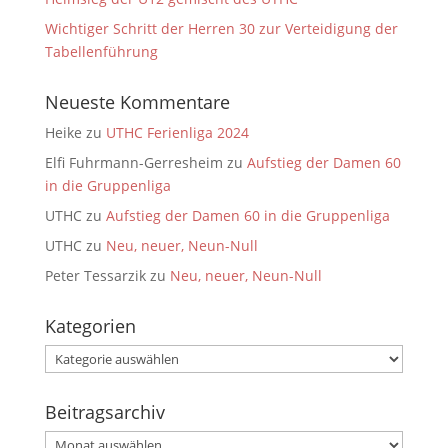
Wichtiger Schritt der Herren 30 zur Verteidigung der
Tabellenführung
Neueste Kommentare
Heike
zu
UTHC Ferienliga 2024
Elfi Fuhrmann-Gerresheim
zu
Aufstieg der Damen 60
in die Gruppenliga
UTHC
zu
Aufstieg der Damen 60 in die Gruppenliga
UTHC
zu
Neu, neuer, Neun-Null
Peter Tessarzik
zu
Neu, neuer, Neun-Null
Kategorien
Kategorien
Beitragsarchiv
Beitragsarchiv