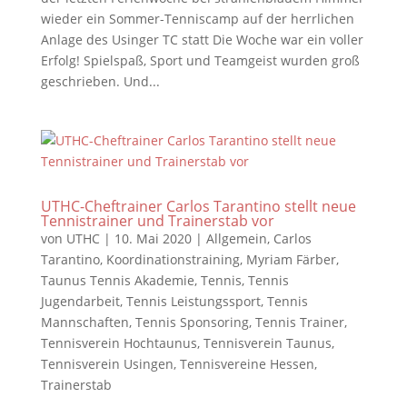
wieder ein Sommer-Tenniscamp auf der herrlichen
Anlage des Usinger TC statt Die Woche war ein voller
Erfolg! Spielspaß, Sport und Teamgeist wurden groß
geschrieben. Und...
UTHC-Cheftrainer Carlos Tarantino stellt neue
Tennistrainer und Trainerstab vor
von
UTHC
|
10. Mai 2020
|
Allgemein
,
Carlos
Tarantino
,
Koordinationstraining
,
Myriam Färber
,
Taunus Tennis Akademie
,
Tennis
,
Tennis
Jugendarbeit
,
Tennis Leistungssport
,
Tennis
Mannschaften
,
Tennis Sponsoring
,
Tennis Trainer
,
Tennisverein Hochtaunus
,
Tennisverein Taunus
,
Tennisverein Usingen
,
Tennisvereine Hessen
,
Trainerstab