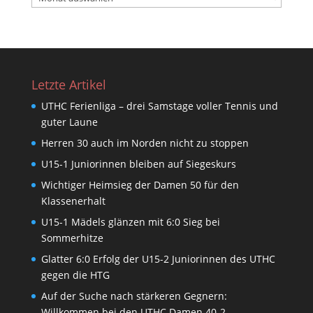
Letzte Artikel
UTHC Ferienliga – drei Samstage voller Tennis und
guter Laune
Herren 30 auch im Norden nicht zu stoppen
U15-1 Juniorinnen bleiben auf Siegeskurs
Wichtiger Heimsieg der Damen 50 für den
Klassenerhalt
U15-1 Mädels glänzen mit 6:0 Sieg bei
Sommerhitze
Glatter 6:0 Erfolg der U15-2 Juniorinnen des UTHC
gegen die HTG
Auf der Suche nach stärkeren Gegnern:
Willkommen bei den UTHC Damen 40-2