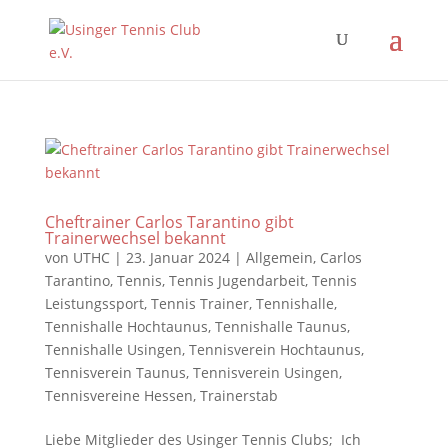
Cheftrainer Carlos Tarantino gibt
Trainerwechsel bekannt
von
UTHC
|
23. Januar 2024
|
Allgemein
,
Carlos
Tarantino
,
Tennis
,
Tennis Jugendarbeit
,
Tennis
Leistungssport
,
Tennis Trainer
,
Tennishalle
,
Tennishalle Hochtaunus
,
Tennishalle Taunus
,
Tennishalle Usingen
,
Tennisverein Hochtaunus
,
Tennisverein Taunus
,
Tennisverein Usingen
,
Tennisvereine Hessen
,
Trainerstab
Liebe Mitglieder des Usinger Tennis Clubs; Ich