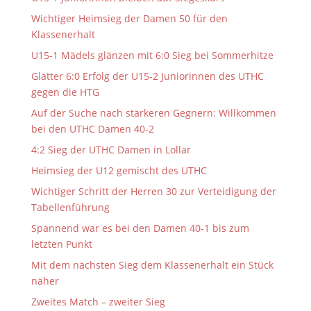
Wichtiger Heimsieg der Damen 50 für den
Klassenerhalt
U15-1 Mädels glänzen mit 6:0 Sieg bei Sommerhitze
Glatter 6:0 Erfolg der U15-2 Juniorinnen des UTHC
gegen die HTG
Auf der Suche nach stärkeren Gegnern: Willkommen
bei den UTHC Damen 40-2
4:2 Sieg der UTHC Damen in Lollar
Heimsieg der U12 gemischt des UTHC
Wichtiger Schritt der Herren 30 zur Verteidigung der
Tabellenführung
Spannend war es bei den Damen 40-1 bis zum
letzten Punkt
Mit dem nächsten Sieg dem Klassenerhalt ein Stück
näher
Zweites Match – zweiter Sieg