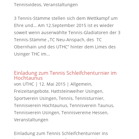
Tennisvideos
,
Veranstaltungen
3 Tennis-Stämme stellen sich dem Wettkampf um
Ehre und… Am 12.September 2015 ist es wieder
soweit wenn auserwählte Tennis-Gladiatoren der 3
Tennis-Stämme „TC Neu-Anspach, des TC
Obernhain und des UTHC“ hinter dem Limes des
Usinger THC im...
Einladung zum Tennis Schleifchenturnier im
Hochtaunus
von
UTHC
|
12. Mai 2015
|
Allgemein
,
Freizeitangebote
,
Hattsteinweiher Usingen
,
Sportverein Usingen
,
Tennis
,
Tennisturnier
,
Tennisverein Hochtaunus
,
Tennisverein Taunus
,
Tennisverein Usingen
,
Tennisvereine Hessen
,
Veranstaltungen
Einladung zum Tennis Schleifchenturnier ins