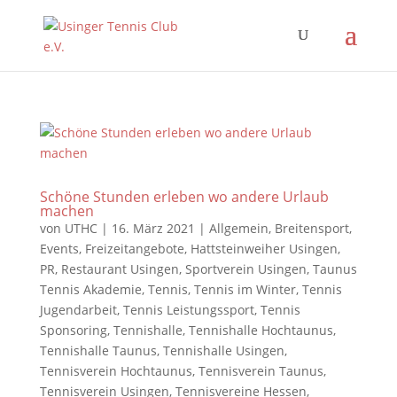
Schöne Stunden erleben wo andere Urlaub
machen
von
UTHC
|
16. März 2021
|
Allgemein
,
Breitensport
,
Events
,
Freizeitangebote
,
Hattsteinweiher Usingen
,
PR
,
Restaurant Usingen
,
Sportverein Usingen
,
Taunus
Tennis Akademie
,
Tennis
,
Tennis im Winter
,
Tennis
Jugendarbeit
,
Tennis Leistungssport
,
Tennis
Sponsoring
,
Tennishalle
,
Tennishalle Hochtaunus
,
Tennishalle Taunus
,
Tennishalle Usingen
,
Tennisverein Hochtaunus
,
Tennisverein Taunus
,
Tennisverein Usingen
,
Tennisvereine Hessen
,