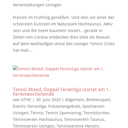
Veranstaltungen Usingen
Freizeit im Frühling genießen. Und dies vor einer der
schönsten Kulissen im Naturpark Hochtaunus. Aktiv
sein und die Seele baumeln lassen… gerade in
Zeiten von Corona entdecken dies Viele als Novum.
Auf dem weitläufigen Areal des Usinger Tennis Clubs
hat man...
Tennis Mixed, Doppel Ferienliga startet am 1.
Ferienwochenende
von
UTHC
|
30. Juni 2020
|
Allgemein
,
Breitensport
,
Events
,
Ferienliga
,
Freizeitangebote
,
Sportverein
Usingen
,
Tennis
,
Tennis Sponsoring
,
Tennisturnier
,
Tennisverein Hochtaunus
,
Tennisverein Taunus
,
Tennisverein Usingen
,
Tennisvereine Hessen
,