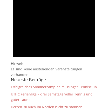
Hinweis
Es sind keine anstehenden Veranstaltungen
vorhanden.
Neueste Beiträge
Erfolgreiches Sommercamp beim Usinger Tennisclub
UTHC Ferienliga – drei Samstage voller Tennis und
guter Laune
Herren 30 auch im Norden nicht zu stoppen