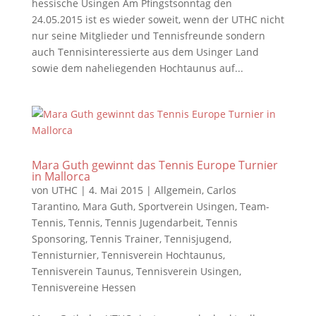
hessische Usingen Am Pfingstsonntag den
24.05.2015 ist es wieder soweit, wenn der UTHC nicht
nur seine Mitglieder und Tennisfreunde sondern
auch Tennisinteressierte aus dem Usinger Land
sowie dem naheliegenden Hochtaunus auf...
Mara Guth gewinnt das Tennis Europe Turnier
in Mallorca
von
UTHC
|
4. Mai 2015
|
Allgemein
,
Carlos
Tarantino
,
Mara Guth
,
Sportverein Usingen
,
Team-
Tennis
,
Tennis
,
Tennis Jugendarbeit
,
Tennis
Sponsoring
,
Tennis Trainer
,
Tennisjugend
,
Tennisturnier
,
Tennisverein Hochtaunus
,
Tennisverein Taunus
,
Tennisverein Usingen
,
Tennisvereine Hessen