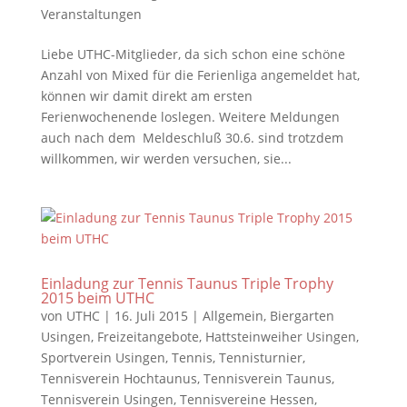
Veranstaltungen
Liebe UTHC-Mitglieder, da sich schon eine schöne
Anzahl von Mixed für die Ferienliga angemeldet hat,
können wir damit direkt am ersten
Ferienwochenende loslegen. Weitere Meldungen
auch nach dem Meldeschluß 30.6. sind trotzdem
willkommen, wir werden versuchen, sie...
Einladung zur Tennis Taunus Triple Trophy
2015 beim UTHC
von
UTHC
|
16. Juli 2015
|
Allgemein
,
Biergarten
Usingen
,
Freizeitangebote
,
Hattsteinweiher Usingen
,
Sportverein Usingen
,
Tennis
,
Tennisturnier
,
Tennisverein Hochtaunus
,
Tennisverein Taunus
,
Tennisverein Usingen
,
Tennisvereine Hessen
,