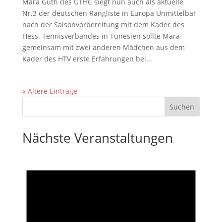
Mara Guth des UTHC siegt nun auch als aktuelle
Nr.3 der deutschen Rangliste in Europa Unmittelbar
nach der Saisonvorbereitung mit dem Kader des
Hess. Tennisverbandes in Tunesien sollte Mara
gemeinsam mit zwei anderen Mädchen aus dem
Kader des HTV erste Erfahrungen bei...
« Ältere Einträge
Nächste Veranstaltungen