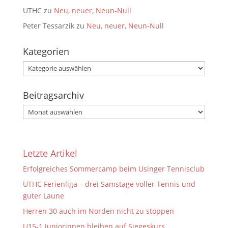
UTHC
zu
Neu, neuer, Neun-Null
Peter Tessarzik
zu
Neu, neuer, Neun-Null
Kategorien
Kategorien
Beitragsarchiv
Beitragsarchiv
Letzte Artikel
Erfolgreiches Sommercamp beim Usinger Tennisclub
UTHC Ferienliga – drei Samstage voller Tennis und
guter Laune
Herren 30 auch im Norden nicht zu stoppen
U15-1 Juniorinnen bleiben auf Siegeskurs