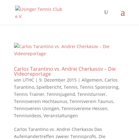
Carlos Tarantino vs. Andrei Cherkasov – Die
Videoreportage
von
UTHC
|
9. Dezember 2015
|
Allgemein
,
Carlos
Tarantino
,
Spielbericht
,
Tennis
,
Tennis Sponsoring
,
Tennis Trainer
,
Tennisjugend
,
Tennisturnier
,
Tennisverein Hochtaunus
,
Tennisverein Taunus
,
Tennisverein Usingen
,
Tennisvereine Hessen
,
Tennisvideos
,
Veranstaltungen
Carlos Tarantino vs. Andrei Cherkasov Das
Aufeinandertreffen zweier Tennisprofis. Die