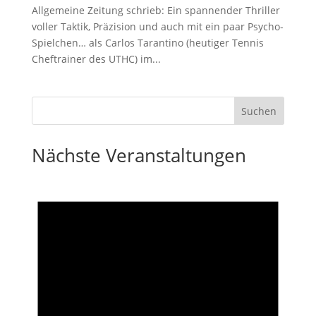
Allgemeine Zeitung schrieb: Ein spannender Thriller
voller Taktik, Präzision und auch mit ein paar Psycho-
Spielchen… als Carlos Tarantino (heutiger Tennis
Cheftrainer des UTHC) im...
Nächste Veranstaltungen