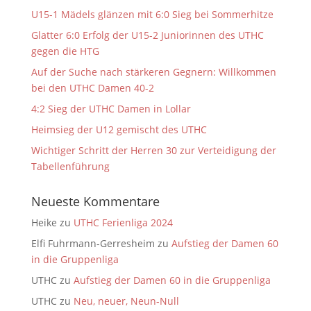
U15-1 Mädels glänzen mit 6:0 Sieg bei Sommerhitze
Glatter 6:0 Erfolg der U15-2 Juniorinnen des UTHC
gegen die HTG
Auf der Suche nach stärkeren Gegnern: Willkommen
bei den UTHC Damen 40-2
4:2 Sieg der UTHC Damen in Lollar
Heimsieg der U12 gemischt des UTHC
Wichtiger Schritt der Herren 30 zur Verteidigung der
Tabellenführung
Neueste Kommentare
Heike
zu
UTHC Ferienliga 2024
Elfi Fuhrmann-Gerresheim
zu
Aufstieg der Damen 60
in die Gruppenliga
UTHC
zu
Aufstieg der Damen 60 in die Gruppenliga
UTHC
zu
Neu, neuer, Neun-Null