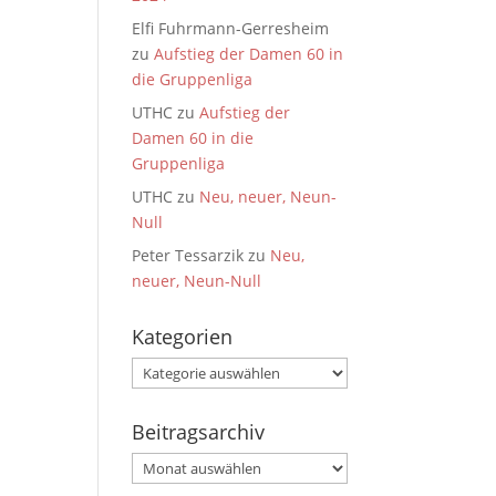
Elfi Fuhrmann-Gerresheim
zu
Aufstieg der Damen 60 in
die Gruppenliga
UTHC
zu
Aufstieg der
Damen 60 in die
Gruppenliga
UTHC
zu
Neu, neuer, Neun-
Null
Peter Tessarzik
zu
Neu,
neuer, Neun-Null
Kategorien
Kategorien
Beitragsarchiv
Beitragsarchiv