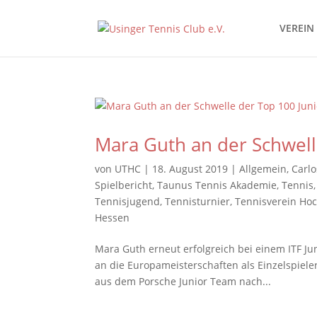
VEREIN
Mara Guth an der Schwell
von
UTHC
|
18. August 2019
|
Allgemein
,
Carlo
Spielbericht
,
Taunus Tennis Akademie
,
Tennis
Tennisjugend
,
Tennisturnier
,
Tennisverein Ho
Hessen
Mara Guth erneut erfolgreich bei einem ITF Jun
an die Europameisterschaften als Einzelspiel
aus dem Porsche Junior Team nach...