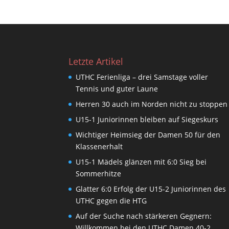
Letzte Artikel
UTHC Ferienliga – drei Samstage voller
Tennis und guter Laune
Herren 30 auch im Norden nicht zu stoppen
U15-1 Juniorinnen bleiben auf Siegeskurs
Wichtiger Heimsieg der Damen 50 für den
Klassenerhalt
U15-1 Mädels glänzen mit 6:0 Sieg bei
Sommerhitze
Glatter 6:0 Erfolg der U15-2 Juniorinnen des
UTHC gegen die HTG
Auf der Suche nach stärkeren Gegnern:
Willkommen bei den UTHC Damen 40-2