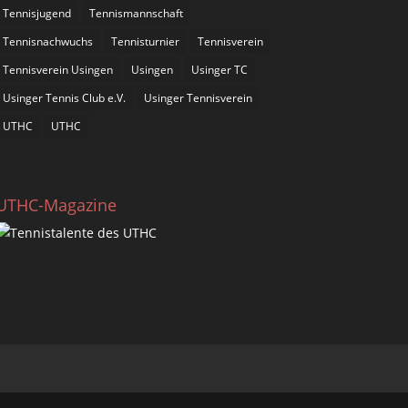
Tennisjugend
Tennismannschaft
Tennisnachwuchs
Tennisturnier
Tennisverein
Tennisverein Usingen
Usingen
Usinger TC
Usinger Tennis Club e.V.
Usinger Tennisverein
UTHC
UTHC
UTHC-Magazine