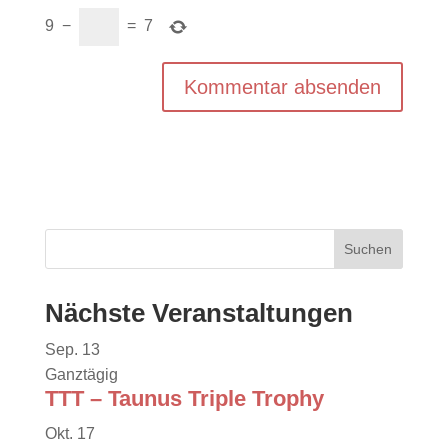
9
−
=
7
Nächste Veranstaltungen
Sep.
13
Ganztägig
TTT – Taunus Triple Trophy
Okt.
17