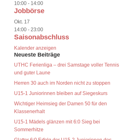
10:00
-
14:00
Jobbörse
Okt.
17
14:00
-
23:00
Saisonabschluss
Kalender anzeigen
Neueste Beiträge
UTHC Ferienliga – drei Samstage voller Tennis
und guter Laune
Herren 30 auch im Norden nicht zu stoppen
U15-1 Juniorinnen bleiben auf Siegeskurs
Wichtiger Heimsieg der Damen 50 für den
Klassenerhalt
U15-1 Mädels glänzen mit 6:0 Sieg bei
Sommerhitze
Glatter 6:0 Erfolg der U15-2 Juniorinnen des