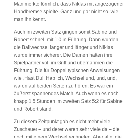
Man merkte förmlich, dass Niklas mit angezogener
Handbremse spielte. Ganz und gar nicht so, wie
man ihn kennt.
Auch im zweiten Satz gingen somit Sabine und
Robert schnell mit 1:0 in Führung. Dann wurden
die Ballwechsel länger und länger und Niklas
wurde immer sicherer. Die Damen hatten ihre
Spielpartner voll im Griff und übernahmen die
Führung. Die für Doppel typischen Anweisungen
wie „Hast Du!, Hab ich, Wechsel und, und, und,
waren auf beiden Seiten zu hören. Es war ein
äußerst spannendes Match. Auch wenn es nach
knapp 1,5 Stunden im zweiten Satz 5:2 für Sabine
und Robert stand.
Zu diesem Zeitpunkt gab es nicht mehr viele
Zuschauer – und derer waren sehr viele da – die
noch mit einem Wechsel rechneten. Aber alle, die