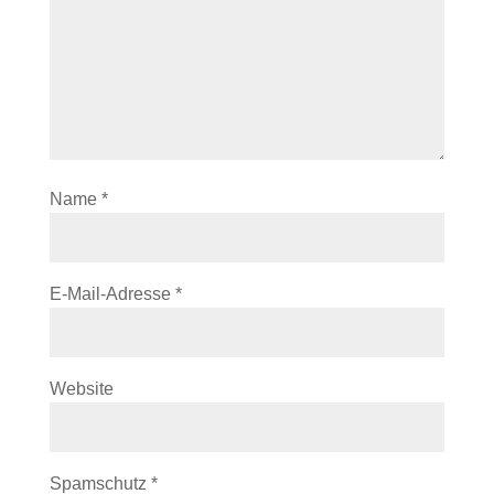
Name
*
E-Mail-Adresse
*
Website
Spamschutz
*