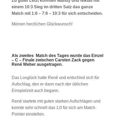
Zu guter Letzt konnten Mandy und Niklas mit
einem 10:3 Sieg im dritten Satz das ganze
Match mit 1:6 – 7:6 – 10:3 für sich entscheiden.
Meinen herzlichen Glückwunsch!
Als zweites Match des Tages wurde das Einzel
– C – Finale zwischen Carsten Zack gegen
René Weber ausgetragen.
Das Losglück hatte René und entschied sich für
Aufschlag, den er dann nach der üblichen
Einspielzeit auch begann.
René startete mit guten starken Aufschlägen und
konnte sehr schnell das 1:0 für sich am Match-
Pointer einstellen.