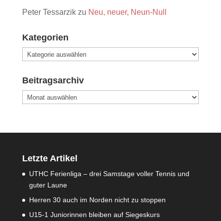
Peter Tessarzik
zu
Neu, neuer, Neun-Null
Kategorien
Kategorien
Beitragsarchiv
Beitragsarchiv
Letzte Artikel
UTHC Ferienliga – drei Samstage voller Tennis und
guter Laune
Herren 30 auch im Norden nicht zu stoppen
U15-1 Juniorinnen bleiben auf Siegeskurs