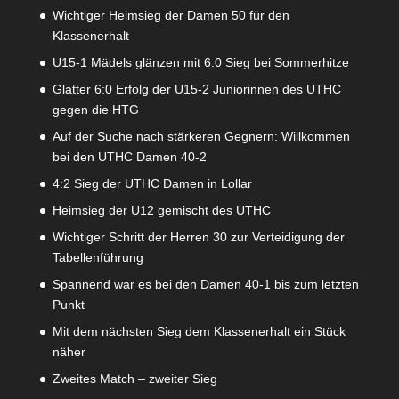
Wichtiger Heimsieg der Damen 50 für den
Klassenerhalt
U15-1 Mädels glänzen mit 6:0 Sieg bei Sommerhitze
Glatter 6:0 Erfolg der U15-2 Juniorinnen des UTHC
gegen die HTG
Auf der Suche nach stärkeren Gegnern: Willkommen
bei den UTHC Damen 40-2
4:2 Sieg der UTHC Damen in Lollar
Heimsieg der U12 gemischt des UTHC
Wichtiger Schritt der Herren 30 zur Verteidigung der
Tabellenführung
Spannend war es bei den Damen 40-1 bis zum letzten
Punkt
Mit dem nächsten Sieg dem Klassenerhalt ein Stück
näher
Zweites Match – zweiter Sieg