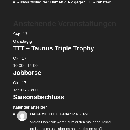
Auswärtssieg der Damen 40-2 gegen TC Altenstadt
Anstehende Veranstaltungen
Sep.
13
Ganztägig
TTT – Taunus Triple Trophy
Okt.
17
10:00
-
14:00
Jobbörse
Okt.
17
14:00
-
23:00
Saisonabschluss
Kalender anzeigen
Heike
zu
UTHC Ferienliga 2024
Vielen Dank, wir waren zum ersten mal dabei leider
erst zum schluss, aber es hat uns riesen spaß