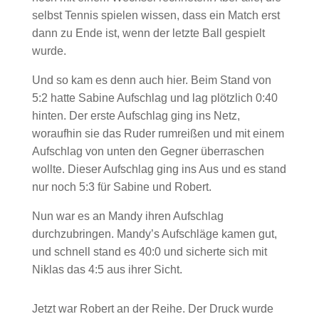
selbst Tennis spielen wissen, dass ein Match erst
dann zu Ende ist, wenn der letzte Ball gespielt
wurde.
Und so kam es denn auch hier. Beim Stand von
5:2 hatte Sabine Aufschlag und lag plötzlich 0:40
hinten. Der erste Aufschlag ging ins Netz,
woraufhin sie das Ruder rumreißen und mit einem
Aufschlag von unten den Gegner überraschen
wollte. Dieser Aufschlag ging ins Aus und es stand
nur noch 5:3 für Sabine und Robert.
Nun war es an Mandy ihren Aufschlag
durchzubringen. Mandy’s Aufschläge kamen gut,
und schnell stand es 40:0 und sicherte sich mit
Niklas das 4:5 aus ihrer Sicht.
Jetzt war Robert an der Reihe. Der Druck wurde