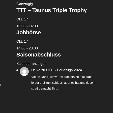
Ganztägig
TTT – Taunus Triple Trophy
Okt.
17
10:00
-
14:00
Jobbörse
Okt.
17
14:00
-
23:00
Saisonabschluss
Kalender anzeigen
Heike
zu
UTHC Ferienliga 2024
Vielen Dank, wir waren zum ersten mal dabei
leider erst zum schluss, aber es hat uns riesen
g
spaß gemacht. Ihr…