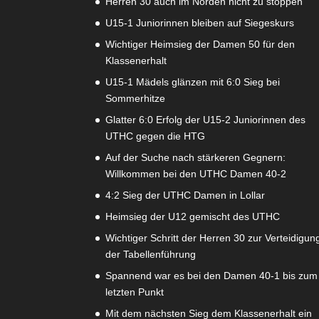
Herren 30 auch im Norden nicht zu stoppen
U15-1 Juniorinnen bleiben auf Siegeskurs
Wichtiger Heimsieg der Damen 50 für den
Klassenerhalt
U15-1 Mädels glänzen mit 6:0 Sieg bei
Sommerhitze
Glatter 6:0 Erfolg der U15-2 Juniorinnen des
UTHC gegen die HTG
Auf der Suche nach stärkeren Gegnern:
Willkommen bei den UTHC Damen 40-2
4:2 Sieg der UTHC Damen in Lollar
Heimsieg der U12 gemischt des UTHC
Wichtiger Schritt der Herren 30 zur Verteidigun
der Tabellenführung
Spannend war es bei den Damen 40-1 bis zum
letzten Punkt
Mit dem nächsten Sieg dem Klassenerhalt ein