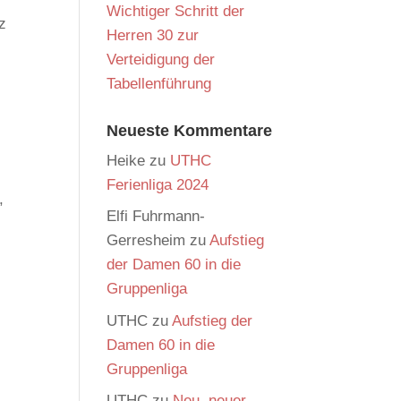
Wichtiger Schritt der
nz
Herren 30 zur
Verteidigung der
Tabellenführung
Neueste Kommentare
Heike
zu
UTHC
Ferienliga 2024
,
Elfi Fuhrmann-
Gerresheim
zu
Aufstieg
der Damen 60 in die
Gruppenliga
UTHC
zu
Aufstieg der
Damen 60 in die
Gruppenliga
UTHC
zu
Neu, neuer,