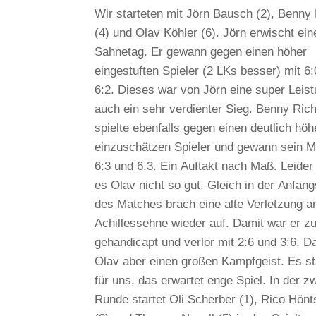
Wir starteten mit Jörn Bausch (2), Benny 
(4) und Olav Köhler (6). Jörn erwischt ein
Sahnetag. Er gewann gegen einen höher
eingestuften Spieler (2 LKs besser) mit 6
6:2. Dieses war von Jörn eine super Leis
auch ein sehr verdienter Sieg. Benny Rich
spielte ebenfalls gegen einen deutlich höh
einzuschätzen Spieler und gewann sein M
6:3 und 6.3. Ein Auftakt nach Maß. Leider
es Olav nicht so gut. Gleich in der Anfan
des Matches brach eine alte Verletzung a
Achillessehne wieder auf. Damit war er z
gehandicapt und verlor mit 2:6 und 3:6. D
Olav aber einen großen Kampfgeist. Es st
für uns, das erwartet enge Spiel. In der z
Runde startet Oli Scherber (1), Rico Hönt