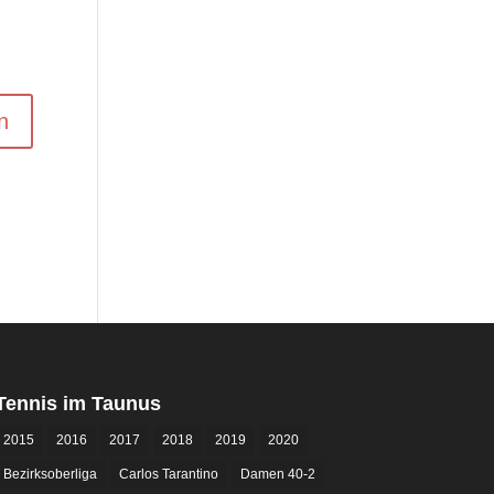
Tennis im Taunus
2015
2016
2017
2018
2019
2020
Bezirksoberliga
Carlos Tarantino
Damen 40-2