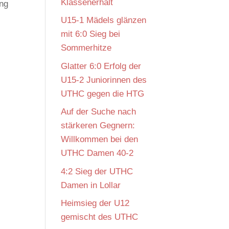
Klassenerhalt
ung
U15-1 Mädels glänzen
mit 6:0 Sieg bei
Sommerhitze
Glatter 6:0 Erfolg der
U15-2 Juniorinnen des
UTHC gegen die HTG
Auf der Suche nach
stärkeren Gegnern:
Willkommen bei den
UTHC Damen 40-2
4:2 Sieg der UTHC
Damen in Lollar
Heimsieg der U12
gemischt des UTHC