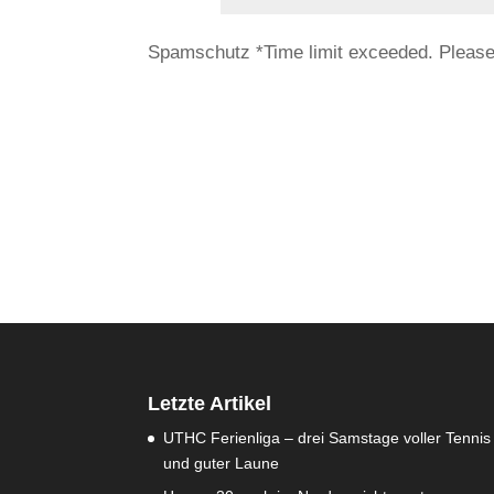
Spamschutz
*
Time limit exceeded. Pleas
Letzte Artikel
UTHC Ferienliga – drei Samstage voller Tennis
und guter Laune