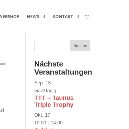
WEBSHOP
NEWS
KONTAKT
Nächste
unus
,
Veranstaltungen
Sep.
13
Ganztägig
TTT – Taunus
Triple Trophy
si
Okt.
17
10:00
-
14:00