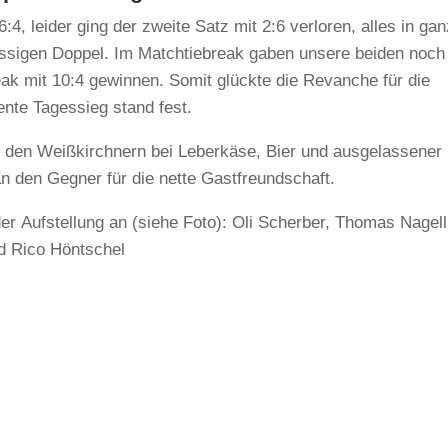
4, leider ging der zweite Satz mit 2:6 verloren, alles in ga
assigen Doppel. Im Matchtiebreak gaben unsere beiden noch
eak mit 10:4 gewinnen. Somit glückte die Revanche für die
iente Tagessieg stand fest.
 den Weißkirchnern bei Leberkäse, Bier und ausgelassener
 den Gegner für die nette Gastfreundschaft.
er Aufstellung an (siehe Foto): Oli Scherber, Thomas Nagell
d Rico Höntschel