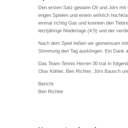
Den ersten Satz gewann Oli und Jörn mit 6:
engen Spielen und einem wirklich hochkl
einmal richtig Gas und konnten den Tiebr
letztjährige Niederlage (4:5) und der verd
Nach dem Spiel ließen wir gemeinsam mit
Stimmung den Tag ausklingen. Ein Dank an
Das Team-Tennis Herren 30 trat in folgend
Olav Köhler, Ben Richter, Jörn Bausch un
Bericht
Ben Richter