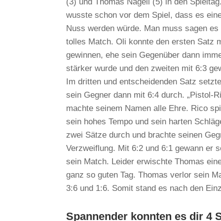
(3) und Thomas Nagell (5) in den Spieltag.
wusste schon vor dem Spiel, dass es eine
Nuss werden würde. Man muss sagen es 
tolles Match. Oli konnte den ersten Satz m
gewinnen, ehe sein Gegenüber dann imm
stärker wurde und den zweiten mit 6:3 ge
Im dritten und entscheidenden Satz setzte
sein Gegner dann mit 6:4 durch. „Pistol-R
machte seinem Namen alle Ehre. Rico spi
sein hohes Tempo und sein harten Schläge
zwei Sätze durch und brachte seinen Geg
Verzweiflung. Mit 6:2 und 6:1 gewann er 
sein Match. Leider erwischte Thomas eine
ganz so guten Tag. Thomas verlor sein M
3:6 und 1:6. Somit stand es nach den Einz
Spannender konnten es dir 4 S