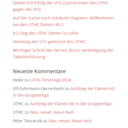
Glatter 6:0 Erfolg der U15-2 Juniorinnen des UTHC
gegen die HTG
Auf der Suche nach stärkeren Gegnern: Willkommen
bei den UTHC Damen 40-2
4:2 Sieg der UTHC Damen in Lollar
Heimsieg der U12 gemischt des UTHC
Wichtiger Schritt der Herren 30 zur Verteidigung der
Tabellenführung
Neueste Kommentare
Heike
zu
UTHC Ferienliga 2024
Elfi Fuhrmann-Gerresheim
zu
Aufstieg der Damen 60
in die Gruppenliga
UTHC
zu
Aufstieg der Damen 60 in die Gruppenliga
UTHC
zu
Neu, neuer, Neun-Null
Peter Tessarzik
zu
Neu, neuer, Neun-Null