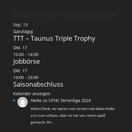
Anstehende Veranstaltungen
Sep.
13
Ganztägig
TTT – Taunus Triple Trophy
Okt.
17
10:00
-
14:00
Jobbörse
Okt.
17
14:00
-
23:00
Saisonabschluss
Kalender anzeigen
Heike
zu
UTHC Ferienliga 2024
Vielen Dank, wir waren zum ersten mal dabei leider
erst zum schluss, aber es hat uns riesen spaß
gemacht. Ihr…