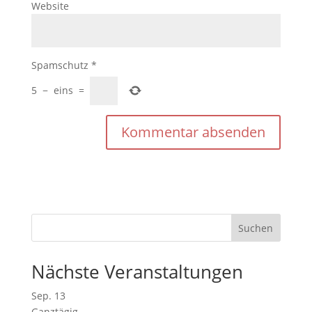
Website
Spamschutz
*
5
−
eins
=
Nächste Veranstaltungen
Sep.
13
Ganztägig