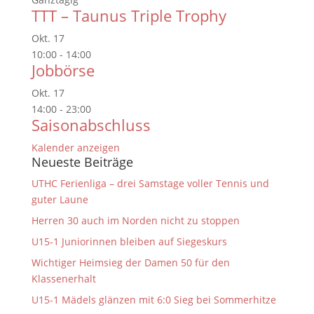
TTT – Taunus Triple Trophy
Okt.
17
10:00
-
14:00
Jobbörse
Okt.
17
14:00
-
23:00
Saisonabschluss
Kalender anzeigen
Neueste Beiträge
UTHC Ferienliga – drei Samstage voller Tennis und
guter Laune
Herren 30 auch im Norden nicht zu stoppen
U15-1 Juniorinnen bleiben auf Siegeskurs
Wichtiger Heimsieg der Damen 50 für den
Klassenerhalt
U15-1 Mädels glänzen mit 6:0 Sieg bei Sommerhitze