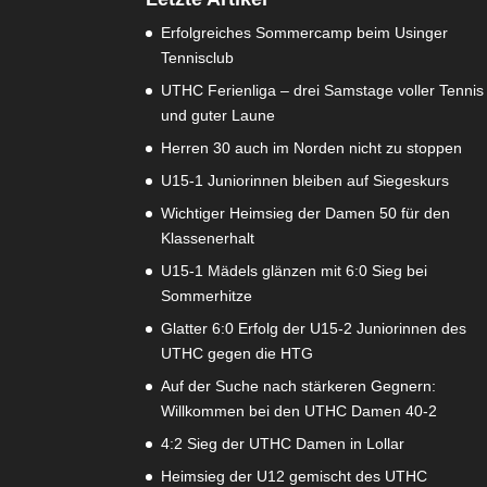
Erfolgreiches Sommercamp beim Usinger
Tennisclub
UTHC Ferienliga – drei Samstage voller Tennis
und guter Laune
Herren 30 auch im Norden nicht zu stoppen
U15-1 Juniorinnen bleiben auf Siegeskurs
Wichtiger Heimsieg der Damen 50 für den
Klassenerhalt
U15-1 Mädels glänzen mit 6:0 Sieg bei
Sommerhitze
Glatter 6:0 Erfolg der U15-2 Juniorinnen des
UTHC gegen die HTG
Auf der Suche nach stärkeren Gegnern:
Willkommen bei den UTHC Damen 40-2
4:2 Sieg der UTHC Damen in Lollar
Heimsieg der U12 gemischt des UTHC