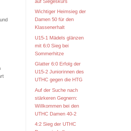
auf Siegeskurs
Wichtiger Heimsieg der
Damen 50 für den
 und
Klassenerhalt
U15-1 Mädels glänzen
mit 6:0 Sieg bei
Sommerhitze
Glatter 6:0 Erfolg der
n
U15-2 Juniorinnen des
rt
UTHC gegen die HTG
Auf der Suche nach
stärkeren Gegnern:
Willkommen bei den
UTHC Damen 40-2
4:2 Sieg der UTHC
n