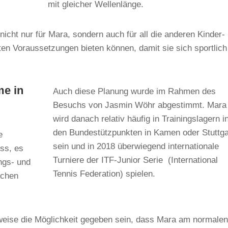
mit gleicher Wellenlänge.
nicht nur für Mara, sondern auch für all die anderen Kinder-
en Voraussetzungen bieten können, damit sie sich sportlich
me in
Auch diese Planung wurde im Rahmen des
Besuchs von Jasmin Wöhr abgestimmt. Mara
wird danach relativ häufig in Trainingslagern i
den Bundestützpunkten in Kamen oder Stuttga
e
sein und in 2018 überwiegend internationale
uss, es
Turniere der ITF-Junior Serie (International
ngs- und
Tennis Federation) spielen.
schen
lweise die Möglichkeit gegeben sein, dass Mara am normale