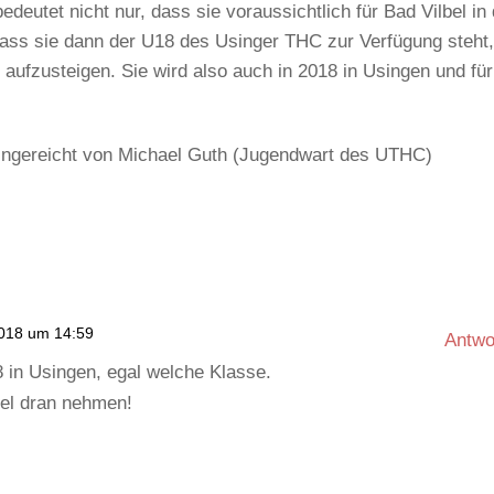
deutet nicht nur, dass sie voraussichtlich für Bad Vilbel in
dass sie dann der U18 des Usinger THC zur Verfügung steht
 aufzusteigen. Sie wird also auch in 2018 in Usingen und für
eingereicht von Michael Guth (Jugendwart des UTHC)
2018 um 14:59
Antwo
18 in Usingen, egal welche Klasse.
piel dran nehmen!