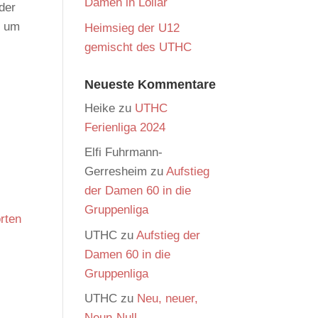
Damen in Lollar
 der
, um
Heimsieg der U12
gemischt des UTHC
Neueste Kommentare
Heike
zu
UTHC
Ferienliga 2024
Elfi Fuhrmann-
Gerresheim
zu
Aufstieg
der Damen 60 in die
Gruppenliga
rten
UTHC
zu
Aufstieg der
Damen 60 in die
Gruppenliga
UTHC
zu
Neu, neuer,
Neun-Null