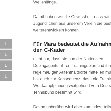
Wellenlänge.
Damit haben wir die Gewissheit, dass wir 
Jugendlichen aus unserem Verein die best
weiterentwickeln können.
Für Mara bedeutet die Aufnah
den C-Kader
nicht nur, dass sie nun der Nationalen
Dopingagentur ihren Trainingsplan und ihr
regelmäßigen Aufenthaltsorte mitteilen m
hat auch zur Konsequenz, dass die Traini
Wettkampfplanung weitgehend vom Deut
Tennisbund bestimmt wird.
Davon unberührt wird aber zumindest tei