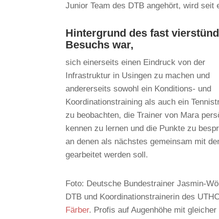
Junior Team des DTB angehört, wird seit
Hintergrund des fast vierstün
Besuchs war,
sich einerseits einen Eindruck von der
Infrastruktur in Usingen zu machen und
andererseits sowohl ein Konditions- und
Koordinationstraining als auch ein Tennist
zu beobachten, die Trainer von Mara pers
kennen zu lernen und die Punkte zu besp
an denen als nächstes gemeinsam mit d
gearbeitet werden soll.
Foto: Deutsche Bundestrainer Jasmin-Wö
DTB und Koordinationstrainerin des UTH
Färber
. Profis auf Augenhöhe mit gleicher