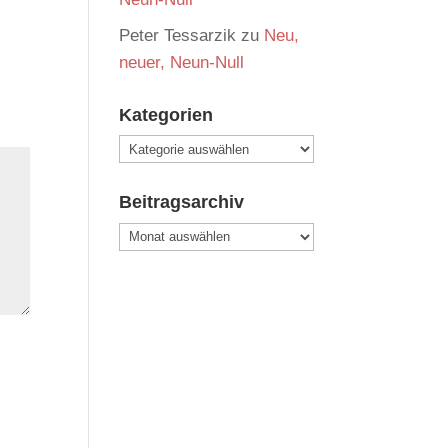
Peter Tessarzik
zu
Neu,
neuer, Neun-Null
Kategorien
Kategorien
Beitragsarchiv
Beitragsarchiv