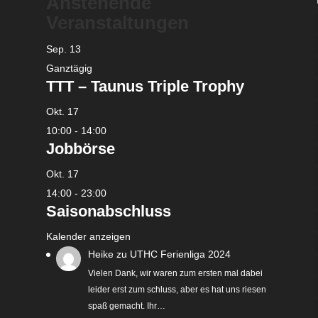
Anstehende
Veranstaltungen
Sep.
13
Ganztägig
TTT – Taunus Triple Trophy
Okt.
17
10:00
-
14:00
Jobbörse
Okt.
17
14:00
-
23:00
Saisonabschluss
Kalender anzeigen
Heike
zu
UTHC Ferienliga 2024
Vielen Dank, wir waren zum ersten mal dabei
leider erst zum schluss, aber es hat uns riesen
spaß gemacht. Ihr…