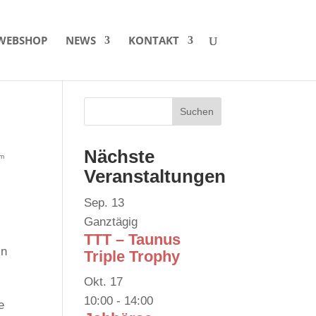
WEBSHOP
NEWS
KONTAKT
Nächste
am
Veranstaltungen
Sep.
13
Ganztägig
s
TTT – Taunus
in
Triple Trophy
Okt.
17
10:00
-
14:00
e