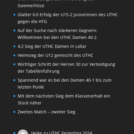
Sommerhitze
Glatter 6:0 Erfolg der U15-2 Juniorinnen des UTHC
gegen die HTG
Auf der Suche nach stärkeren Gegnern:
Willkommen bei den UTHC Damen 40-2
4:2 Sieg der UTHC Damen in Lollar
Heimsieg der U12 gemischt des UTHC
Wichtiger Schritt der Herren 30 zur Verteidigung
der Tabellenführung
Spannend war es bei den Damen 40-1 bis zum
letzten Punkt
Mit dem nächsten Sieg dem Klassenerhalt ein
Stück näher
Zweites Match – zweiter Sieg
Heike
zu
UTHC Ferienliga 2024