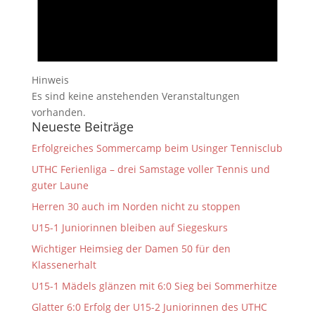
Hinweis
Es sind keine anstehenden Veranstaltungen
vorhanden.
Neueste Beiträge
Erfolgreiches Sommercamp beim Usinger Tennisclub
UTHC Ferienliga – drei Samstage voller Tennis und
guter Laune
Herren 30 auch im Norden nicht zu stoppen
U15-1 Juniorinnen bleiben auf Siegeskurs
Wichtiger Heimsieg der Damen 50 für den
Klassenerhalt
U15-1 Mädels glänzen mit 6:0 Sieg bei Sommerhitze
Glatter 6:0 Erfolg der U15-2 Juniorinnen des UTHC