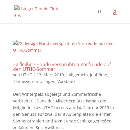
22 fleißige Hände versprühten Vorfreude auf
den UTHC-Sommer
von
UTHC
|
13. März 2019
|
Allgemein
,
Jobbörse
,
Tennisverein Usingen
,
Vorstand
Den Winterpelz abgelegt und Sommerfrische
verbreitet… Dank der Allwetterplätze kamen die
Mitglieder des UTHC bereits am 14. Februar 2019 in
den Genuss auf zwei der 8 Außenplätze die ersten
Sonnenstrahlen und somit erste Schläge genießen
zu können. So verwöhnt,...