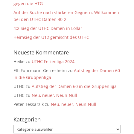
gegen die HTG
Auf der Suche nach stärkeren Gegnern: Willkommen
bei den UTHC Damen 40-2
4:2 Sieg der UTHC Damen in Lollar
Heimsieg der U12 gemischt des UTHC
Neueste Kommentare
Heike
zu
UTHC Ferienliga 2024
Elfi Fuhrmann-Gerresheim
zu
Aufstieg der Damen 60
in die Gruppenliga
UTHC
zu
Aufstieg der Damen 60 in die Gruppenliga
UTHC
zu
Neu, neuer, Neun-Null
Peter Tessarzik
zu
Neu, neuer, Neun-Null
Kategorien
Kategorien