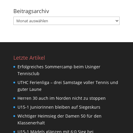
Beitragsarchiv
Beitragsarchiv
Letzte Artikel
Erfolgreiches Sommercamp beim Usinger
Tennisclub
UTHC Ferienliga – drei Samstage voller Tennis und
guter Laune
Herren 30 auch im Norden nicht zu stoppen
U15-1 Juniorinnen bleiben auf Siegeskurs
Wichtiger Heimsieg der Damen 50 für den
Klassenerhalt
U15-1 Mädels glänzen mit 6:0 Sieg bei