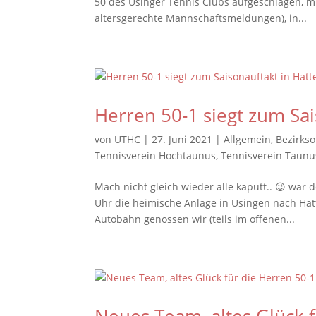
50 des Usinger Tennis Clubs aufgeschlagen, mu
altersgerechte Mannschaftsmeldungen), in...
Herren 50-1 siegt zum Sa
von
UTHC
|
27. Juni 2021
|
Allgemein
,
Bezirkso
Tennisverein Hochtaunus
,
Tennisverein Taunu
Mach nicht gleich wieder alle kaputt.. 😉 war 
Uhr die heimische Anlage in Usingen nach Ha
Autobahn genossen wir (teils im offenen...