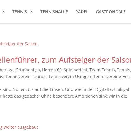
TENNIS
TENNISHALLE
PADEL
GASTRONOMIE
enführer, zum Aufsteiger der Saiso
berliga
,
Gruppenliga
,
Herren 60
,
Spielbericht
,
Team-Tennis
,
Tennis
us
,
Tennisverein Taunus
,
Tennisverein Usingen
,
Tennisvereine Hes
s sind Nullen, bis auf die Einsen. Und wie in der Digitaltechnik gab
er hätte das gedacht? Ohne besondere Ambitionen sind wir in die