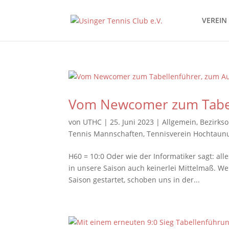
VEREIN
Vom Newcomer zum Tabell
von
UTHC
|
25. Juni 2023
|
Allgemein
,
Bezirkso
Tennis Mannschaften
,
Tennisverein Hochtaun
H60 = 10:0 Oder wie der Informatiker sagt: alle
in unsere Saison auch keinerlei Mittelmaß. W
Saison gestartet, schoben uns in der...