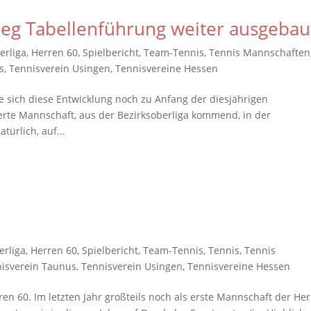
ieg Tabellenführung weiter ausgebau
erliga
,
Herren 60
,
Spielbericht
,
Team-Tennis
,
Tennis Mannschaften
s
,
Tennisverein Usingen
,
Tennisvereine Hessen
te sich diese Entwicklung noch zu Anfang der diesjährigen
rte Mannschaft, aus der Bezirksoberliga kommend, in der
türlich, auf...
erliga
,
Herren 60
,
Spielbericht
,
Team-Tennis
,
Tennis
,
Tennis
isverein Taunus
,
Tennisverein Usingen
,
Tennisvereine Hessen
n 60. Im letzten Jahr großteils noch als erste Mannschaft der He