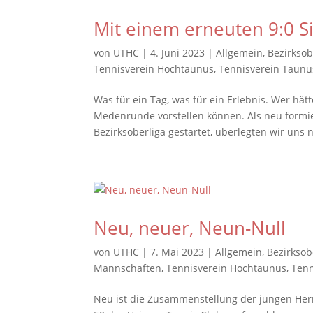
Mit einem erneuten 9:0 S
von
UTHC
|
4. Juni 2023
|
Allgemein
,
Bezirksob
Tennisverein Hochtaunus
,
Tennisverein Taunu
Was für ein Tag, was für ein Erlebnis. Wer hät
Medenrunde vorstellen können. Als neu formie
Bezirksoberliga gestartet, überlegten wir uns na
Neu, neuer, Neun-Null
von
UTHC
|
7. Mai 2023
|
Allgemein
,
Bezirksob
Mannschaften
,
Tennisverein Hochtaunus
,
Tenn
Neu ist die Zusammenstellung der jungen Herre