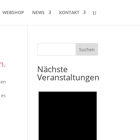
WEBSHOP
NEWS
KONTAKT
n.
Nächste
,
Veranstaltungen
sen
 es