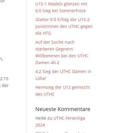
auf
U15-1 Mädels glänzen mit
6:0 Sieg bei Sommerhitze
Glatter 6:0 Erfolg der U15-2
Juniorinnen des UTHC gegen
die HTG
Auf der Suche nach
stärkeren Gegnern:
Willkommen bei den UTHC
n
,
Damen 40-2
4:2 Sieg der UTHC Damen in
Lollar
12:15
g der
Heimsieg der U12 gemischt
des UTHC
Neueste Kommentare
Heike
zu
UTHC Ferienliga
2024