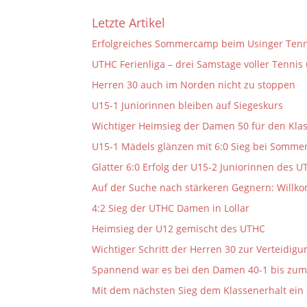
Letzte Artikel
Erfolgreiches Sommercamp beim Usinger Tenn
UTHC Ferienliga – drei Samstage voller Tennis
Herren 30 auch im Norden nicht zu stoppen
U15-1 Juniorinnen bleiben auf Siegeskurs
Wichtiger Heimsieg der Damen 50 für den Kla
U15-1 Mädels glänzen mit 6:0 Sieg bei Sommer
Glatter 6:0 Erfolg der U15-2 Juniorinnen des 
Auf der Suche nach stärkeren Gegnern: Will
4:2 Sieg der UTHC Damen in Lollar
Heimsieg der U12 gemischt des UTHC
Wichtiger Schritt der Herren 30 zur Verteidig
Spannend war es bei den Damen 40-1 bis zum 
Mit dem nächsten Sieg dem Klassenerhalt ein