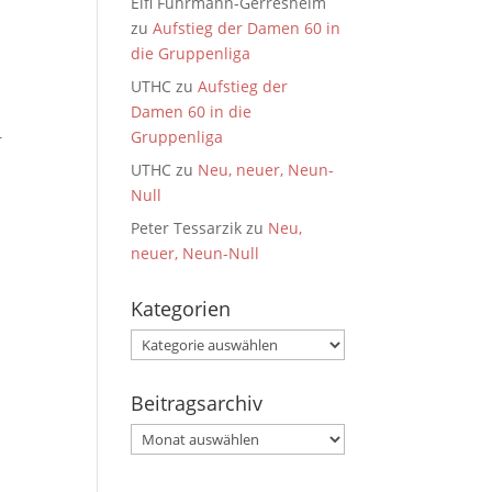
Elfi Fuhrmann-Gerresheim
zu
Aufstieg der Damen 60 in
die Gruppenliga
UTHC
zu
Aufstieg der
Damen 60 in die
Gruppenliga
r
UTHC
zu
Neu, neuer, Neun-
Null
Peter Tessarzik
zu
Neu,
neuer, Neun-Null
Kategorien
Kategorien
Beitragsarchiv
Beitragsarchiv