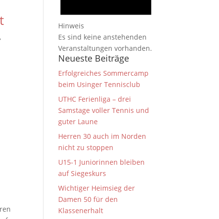
t
Hinweis
Es sind keine anstehenden
,
Veranstaltungen vorhanden.
Neueste Beiträge
Erfolgreiches Sommercamp
beim Usinger Tennisclub
UTHC Ferienliga – drei
Samstage voller Tennis und
guter Laune
Herren 30 auch im Norden
nicht zu stoppen
U15-1 Juniorinnen bleiben
auf Siegeskurs
Wichtiger Heimsieg der
Damen 50 für den
rren
Klassenerhalt