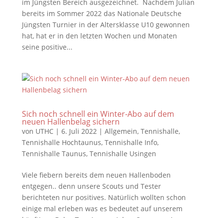
im Jüngsten Bereich ausgezeichnet. Nachdem Julian
bereits im Sommer 2022 das Nationale Deutsche
Jüngsten Turnier in der Altersklasse U10 gewonnen
hat, hat er in den letzten Wochen und Monaten
seine positive...
Sich noch schnell ein Winter-Abo auf dem
neuen Hallenbelag sichern
von
UTHC
|
6. Juli 2022
|
Allgemein
,
Tennishalle
,
Tennishalle Hochtaunus
,
Tennishalle Info
,
Tennishalle Taunus
,
Tennishalle Usingen
Viele fiebern bereits dem neuen Hallenboden
entgegen.. denn unsere Scouts und Tester
berichteten nur positives. Natürlich wollten schon
einige mal erleben was es bedeutet auf unserem