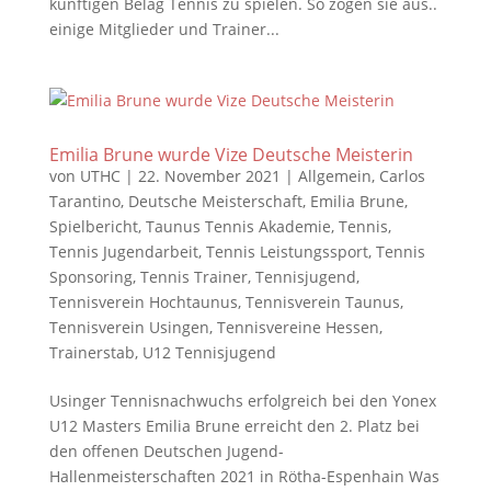
künftigen Belag Tennis zu spielen. So zogen sie aus..
einige Mitglieder und Trainer...
Emilia Brune wurde Vize Deutsche Meisterin
von
UTHC
|
22. November 2021
|
Allgemein
,
Carlos
Tarantino
,
Deutsche Meisterschaft
,
Emilia Brune
,
Spielbericht
,
Taunus Tennis Akademie
,
Tennis
,
Tennis Jugendarbeit
,
Tennis Leistungssport
,
Tennis
Sponsoring
,
Tennis Trainer
,
Tennisjugend
,
Tennisverein Hochtaunus
,
Tennisverein Taunus
,
Tennisverein Usingen
,
Tennisvereine Hessen
,
Trainerstab
,
U12 Tennisjugend
Usinger Tennisnachwuchs erfolgreich bei den Yonex
U12 Masters Emilia Brune erreicht den 2. Platz bei
den offenen Deutschen Jugend-
Hallenmeisterschaften 2021 in Rötha-Espenhain Was