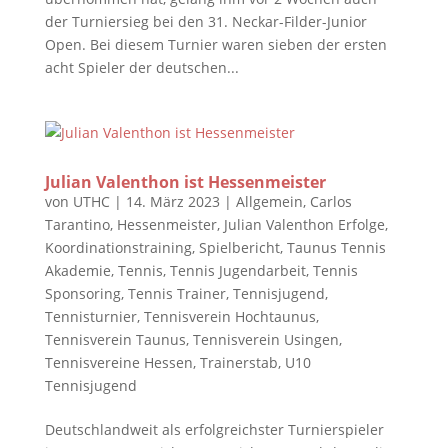
der Turniersieg bei den 31. Neckar-Filder-Junior
Open. Bei diesem Turnier waren sieben der ersten
acht Spieler der deutschen...
Julian Valenthon ist Hessenmeister
von
UTHC
|
14. März 2023
|
Allgemein
,
Carlos
Tarantino
,
Hessenmeister
,
Julian Valenthon Erfolge
,
Koordinationstraining
,
Spielbericht
,
Taunus Tennis
Akademie
,
Tennis
,
Tennis Jugendarbeit
,
Tennis
Sponsoring
,
Tennis Trainer
,
Tennisjugend
,
Tennisturnier
,
Tennisverein Hochtaunus
,
Tennisverein Taunus
,
Tennisverein Usingen
,
Tennisvereine Hessen
,
Trainerstab
,
U10
Tennisjugend
Deutschlandweit als erfolgreichster Turnierspieler