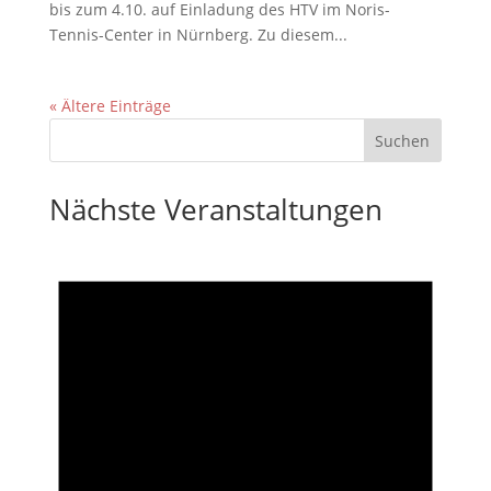
bis zum 4.10. auf Einladung des HTV im Noris-
Tennis-Center in Nürnberg. Zu diesem...
« Ältere Einträge
Nächste Veranstaltungen