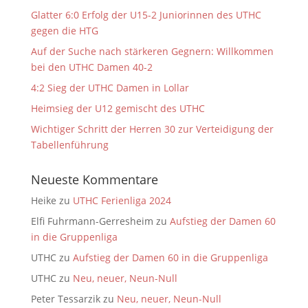
Glatter 6:0 Erfolg der U15-2 Juniorinnen des UTHC
gegen die HTG
Auf der Suche nach stärkeren Gegnern: Willkommen
bei den UTHC Damen 40-2
4:2 Sieg der UTHC Damen in Lollar
Heimsieg der U12 gemischt des UTHC
Wichtiger Schritt der Herren 30 zur Verteidigung der
Tabellenführung
Neueste Kommentare
Heike
zu
UTHC Ferienliga 2024
Elfi Fuhrmann-Gerresheim
zu
Aufstieg der Damen 60
in die Gruppenliga
UTHC
zu
Aufstieg der Damen 60 in die Gruppenliga
UTHC
zu
Neu, neuer, Neun-Null
Peter Tessarzik
zu
Neu, neuer, Neun-Null