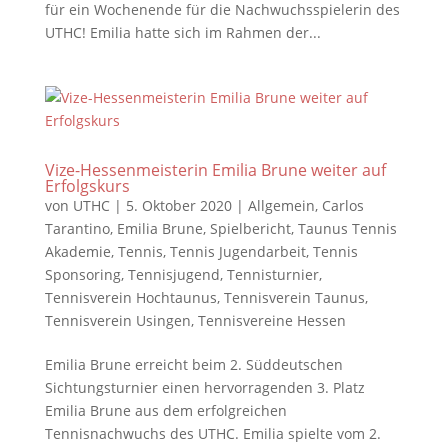
für ein Wochenende für die Nachwuchsspielerin des
UTHC! Emilia hatte sich im Rahmen der...
Vize-Hessenmeisterin Emilia Brune weiter auf
Erfolgskurs
von
UTHC
|
5. Oktober 2020
|
Allgemein
,
Carlos
Tarantino
,
Emilia Brune
,
Spielbericht
,
Taunus Tennis
Akademie
,
Tennis
,
Tennis Jugendarbeit
,
Tennis
Sponsoring
,
Tennisjugend
,
Tennisturnier
,
Tennisverein Hochtaunus
,
Tennisverein Taunus
,
Tennisverein Usingen
,
Tennisvereine Hessen
Emilia Brune erreicht beim 2. Süddeutschen
Sichtungsturnier einen hervorragenden 3. Platz
Emilia Brune aus dem erfolgreichen
Tennisnachwuchs des UTHC. Emilia spielte vom 2.