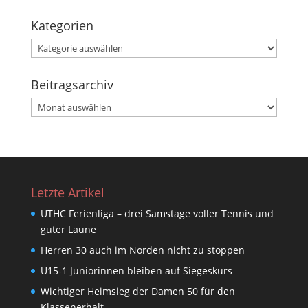
Kategorien
Kategorien
Beitragsarchiv
Beitragsarchiv
Letzte Artikel
UTHC Ferienliga – drei Samstage voller Tennis und
guter Laune
Herren 30 auch im Norden nicht zu stoppen
U15-1 Juniorinnen bleiben auf Siegeskurs
Wichtiger Heimsieg der Damen 50 für den
Klassenerhalt