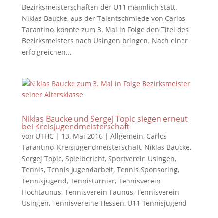
Bezirksmeisterschaften der U11 männlich statt.
Niklas Baucke, aus der Talentschmiede von Carlos
Tarantino, konnte zum 3. Mal in Folge den Titel des
Bezirksmeisters nach Usingen bringen. Nach einer
erfolgreichen...
Niklas Baucke und Sergej Topic siegen erneut
bei Kreisjugendmeisterschaft
von
UTHC
|
13. Mai 2016
|
Allgemein
,
Carlos
Tarantino
,
Kreisjugendmeisterschaft
,
Niklas Baucke
,
Sergej Topic
,
Spielbericht
,
Sportverein Usingen
,
Tennis
,
Tennis Jugendarbeit
,
Tennis Sponsoring
,
Tennisjugend
,
Tennisturnier
,
Tennisverein
Hochtaunus
,
Tennisverein Taunus
,
Tennisverein
Usingen
,
Tennisvereine Hessen
,
U11 Tennisjugend