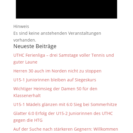
Hinweis
Es sind keine anstehenden Veranstaltungen
vorhanden.
Neueste Beiträge
UTHC Ferienliga – drei Samstage voller Tennis und
guter Laune
Herren 30 auch im Norden nicht zu stoppen
U15-1 Juniorinnen bleiben auf Siegeskurs
Wichtiger Heimsieg der Damen 50 für den
Klassenerhalt
U15-1 Mädels glänzen mit 6:0 Sieg bei Sommerhitze
Glatter 6:0 Erfolg der U15-2 Juniorinnen des UTHC
gegen die HTG
Auf der Suche nach stärkeren Gegnern: Willkommen