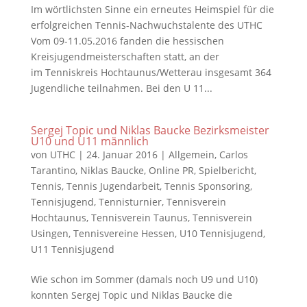
Im wörtlichsten Sinne ein erneutes Heimspiel für die
erfolgreichen Tennis-Nachwuchstalente des UTHC
Vom 09-11.05.2016 fanden die hessischen
Kreisjugendmeisterschaften statt, an der
im Tenniskreis Hochtaunus/Wetterau insgesamt 364
Jugendliche teilnahmen. Bei den U 11...
Sergej Topic und Niklas Baucke Bezirksmeister
U10 und U11 männlich
von
UTHC
|
24. Januar 2016
|
Allgemein
,
Carlos
Tarantino
,
Niklas Baucke
,
Online PR
,
Spielbericht
,
Tennis
,
Tennis Jugendarbeit
,
Tennis Sponsoring
,
Tennisjugend
,
Tennisturnier
,
Tennisverein
Hochtaunus
,
Tennisverein Taunus
,
Tennisverein
Usingen
,
Tennisvereine Hessen
,
U10 Tennisjugend
,
U11 Tennisjugend
Wie schon im Sommer (damals noch U9 und U10)
konnten Sergej Topic und Niklas Baucke die