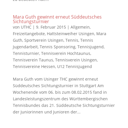
Mara Guth gewinnt erneut Süddeutsches
Sichtungsturnier
von
UTHC
|
9. Februar 2015
|
Allgemein
,
Freizeitangebote
,
Hattsteinweiher Usingen
,
Mara
Guth
,
Sportverein Usingen
,
Tennis
,
Tennis
Jugendarbeit
,
Tennis Sponsoring
,
Tennisjugend
,
Tennisturnier
,
Tennisverein Hochtaunus
,
Tennisverein Taunus
,
Tennisverein Usingen
,
Tennisvereine Hessen
,
U12 Tennisjugend
Mara Guth vom Usinger THC gewinnt erneut
Süddeutsches Sichtungsturnier in Stuttgart Am
Wochenende vom 06. bis zum 08.02.2015 fand in
Landesleistungszentrum des Württembergischen
Tennisbundes das 21. Süddeutsche Sichtungsturnier
der Juniorinnen und Junioren der...