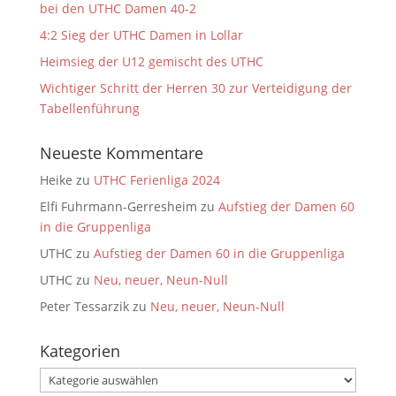
bei den UTHC Damen 40-2
4:2 Sieg der UTHC Damen in Lollar
Heimsieg der U12 gemischt des UTHC
Wichtiger Schritt der Herren 30 zur Verteidigung der
Tabellenführung
Neueste Kommentare
Heike
zu
UTHC Ferienliga 2024
Elfi Fuhrmann-Gerresheim
zu
Aufstieg der Damen 60
in die Gruppenliga
UTHC
zu
Aufstieg der Damen 60 in die Gruppenliga
UTHC
zu
Neu, neuer, Neun-Null
Peter Tessarzik
zu
Neu, neuer, Neun-Null
Kategorien
Kategorien