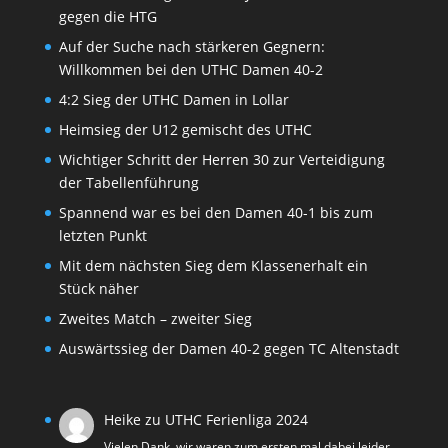
gegen die HTG
Auf der Suche nach stärkeren Gegnern:
Willkommen bei den UTHC Damen 40-2
4:2 Sieg der UTHC Damen in Lollar
Heimsieg der U12 gemischt des UTHC
Wichtiger Schritt der Herren 30 zur Verteidigung
der Tabellenführung
Spannend war es bei den Damen 40-1 bis zum
letzten Punkt
Mit dem nächsten Sieg dem Klassenerhalt ein
Stück näher
Zweites Match – zweiter Sieg
Auswärtssieg der Damen 40-2 gegen TC Altenstadt
Heike
zu
UTHC Ferienliga 2024
Vielen Dank, wir waren zum ersten mal dabei leider