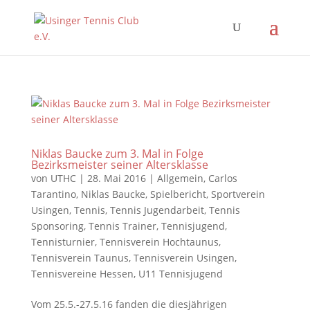
Niklas Baucke zum 3. Mal in Folge
Bezirksmeister seiner Altersklasse
von
UTHC
|
28. Mai 2016
|
Allgemein
,
Carlos
Tarantino
,
Niklas Baucke
,
Spielbericht
,
Sportverein
Usingen
,
Tennis
,
Tennis Jugendarbeit
,
Tennis
Sponsoring
,
Tennis Trainer
,
Tennisjugend
,
Tennisturnier
,
Tennisverein Hochtaunus
,
Tennisverein Taunus
,
Tennisverein Usingen
,
Tennisvereine Hessen
,
U11 Tennisjugend
Vom 25.5.-27.5.16 fanden die diesjährigen