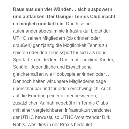
Raus aus den vier Wänden… sich auspowern
und auftanken. Der Usinger Tennis Club macht
es möglich und lädt ein.
Durch seine
aufeinander abgestimmte Infrastruktur bietet der
UTHC seinen Mitgliedern (ob drinnen oder
draußen) ganzjährig die Möglichkeit Tennis zu
spielen oder den Tennissport für sich als neue
Sportart zu entdecken. Das freut Familien, Kinder,
Schüler, Jugendliche und Erwachsene
gleichermaßen wie Hobbyspieler /innen oder.. .
Dennoch halten wir unsere Mitgliederbeiträge
überschaubar und für jeden erschwinglich. Auch
auf die Erhebung einer oft nenneswerten,
zusätzlichen Aufnahmegebühr in Tennis Clubs
(mit einer vergleichbaren Infrastruktur) verzichtet
der UTHC bewusst, so UTHC-Vorsitzender Dirk
Rabis. Was dies in der Praxis bedeutet