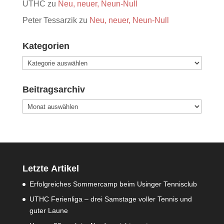
UTHC
zu
Neu, neuer, Neun-Null
Peter Tessarzik
zu
Neu, neuer, Neun-Null
Kategorien
Kategorien
Beitragsarchiv
Beitragsarchiv
Letzte Artikel
Erfolgreiches Sommercamp beim Usinger Tennisclub
UTHC Ferienliga – drei Samstage voller Tennis und
guter Laune