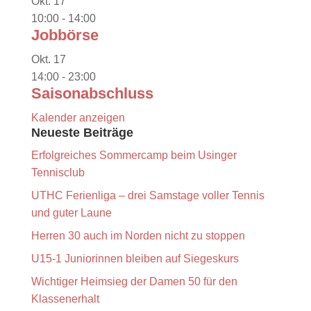
Okt.
17
10:00
-
14:00
Jobbörse
Okt.
17
14:00
-
23:00
Saisonabschluss
Kalender anzeigen
Neueste Beiträge
Erfolgreiches Sommercamp beim Usinger
Tennisclub
UTHC Ferienliga – drei Samstage voller Tennis
und guter Laune
Herren 30 auch im Norden nicht zu stoppen
U15-1 Juniorinnen bleiben auf Siegeskurs
Wichtiger Heimsieg der Damen 50 für den
Klassenerhalt