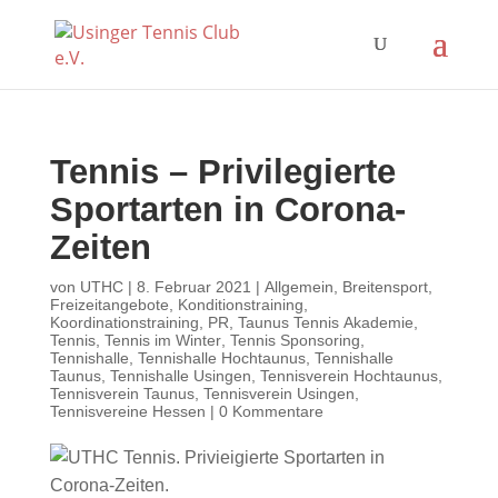
Tennis – Privilegierte
Sportarten in Corona-
Zeiten
von
UTHC
|
8. Februar 2021
|
Allgemein
,
Breitensport
,
Freizeitangebote
,
Konditionstraining
,
Koordinationstraining
,
PR
,
Taunus Tennis Akademie
,
Tennis
,
Tennis im Winter
,
Tennis Sponsoring
,
Tennishalle
,
Tennishalle Hochtaunus
,
Tennishalle
Taunus
,
Tennishalle Usingen
,
Tennisverein Hochtaunus
,
Tennisverein Taunus
,
Tennisverein Usingen
,
Tennisvereine Hessen
|
0 Kommentare