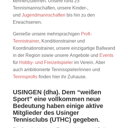
kennenzulernen. Unsere rund 25
Tennismannschaften, unsere Kinder-,
und
Jugendmannschaften
bis hin zu den
Erwachsenen.
Genieße unsere mehrsprachigen
Profi-
Tennistrainer
, Konditionstrainer und
Koordinationstrainer, unsere einzigartige Ballwand
in der Region sowie unsere Angebote und
Events
für
Hobby- und Freizeitspieler
im Verein. Aber
auch ambitionierte Tennisspieler/innen und
Tennisprofis
finden hier ihr Zuhause.
USINGEN (dha). Dem “weißen
Sport” eine vollkommen neue
Bedeutung haben einige aktive
Mitglieder des Usinger
Tennisclubs (UTHC) gegeben.