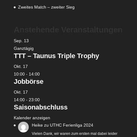
Zweites Match – zweiter Sieg
Anstehende Veranstaltungen
Sep.
13
Ganztägig
TTT – Taunus Triple Trophy
Okt.
17
10:00
-
14:00
Jobbörse
Okt.
17
14:00
-
23:00
Saisonabschluss
Kalender anzeigen
Heike
zu
UTHC Ferienliga 2024
Vielen Dank, wir waren zum ersten mal dabei leider