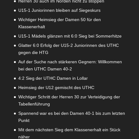
Herren 30 auch im Norden nicht zu stoppen
U15-1 Juniorinnen bleiben auf Siegeskurs
Wichtiger Heimsieg der Damen 50 für den
Klassenerhalt
U15-1 Mädels glänzen mit 6:0 Sieg bei Sommerhitze
Glatter 6:0 Erfolg der U15-2 Juniorinnen des UTHC
gegen die HTG
Auf der Suche nach stärkeren Gegnern: Willkommen
bei den UTHC Damen 40-2
4:2 Sieg der UTHC Damen in Lollar
Heimsieg der U12 gemischt des UTHC
Wichtiger Schritt der Herren 30 zur Verteidigung der
Tabellenführung
Spannend war es bei den Damen 40-1 bis zum letzten
Punkt
Mit dem nächsten Sieg dem Klassenerhalt ein Stück
näher