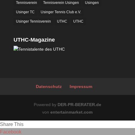
Tennisverein
Tennisverein Usingen
Usingen
Usinger TC
Usinger Tennis Club e.V.
Usinger Tennisverein
UTHC
UTHC
UTHC-Magazine
Datenschutz
Impressum
Powered by
DER-PR-BERATER.de
von
entertainmarket.com
Share This
Facebook