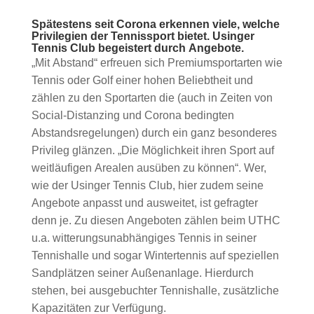
Spätestens seit Corona erkennen viele, welche
Privilegien der Tennissport bietet. Usinger
Tennis Club begeistert durch Angebote.
„Mit Abstand“ erfreuen sich Premiumsportarten wie
Tennis oder Golf einer hohen Beliebtheit und
zählen zu den Sportarten die (auch in Zeiten von
Social-Distanzing und Corona bedingten
Abstandsregelungen) durch ein ganz besonderes
Privileg glänzen. „Die Möglichkeit ihren Sport auf
weitläufigen Arealen ausüben zu können“. Wer,
wie der Usinger Tennis Club, hier zudem seine
Angebote anpasst und ausweitet, ist gefragter
denn je. Zu diesen Angeboten zählen beim UTHC
u.a. witterungsunabhängiges Tennis in seiner
Tennishalle und sogar Wintertennis auf speziellen
Sandplätzen seiner Außenanlage. Hierdurch
stehen, bei ausgebuchter Tennishalle, zusätzliche
Kapazitäten zur Verfügung.