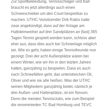
Zur Sportbekleidung, Tennisschläger und Ball
braucht es jetzt allerdings auch einen
Schneeschieber um den Court bespielbar zu
machen. UTHC-Vorsitzender Dirk Rabis hatte
zwar angekündigt, dass auf der Anlage am
Hattsteinweiher auf drei Sandplätzen an (fast) 365
Tagen Tennis gespielt werden kann, schloss aber
eher aus, dass dies auch bei Schneelage möglich
sei. Wie es geht, haben einige Tennisfreunde nun
gezeigt. Drei der acht Außenplätze wären bei
einem Winter, wie wir ihn in den letzten Jahren
hatten, ganzjährig zu bespielen. Dass es auch
nach Schneefällen geht, das unterstreichen Oli,
Oliver und wie sie alle heißen. Was der UTHC
seinen Mitgliedern ganzjährig bietet, nämlich je
drei Außen- und Hallenplätze, ist ein Novum.
Denn die meisten Tennisclubs, wie zum Beispiel
die renommierten TC Bad Homburg und TEVC