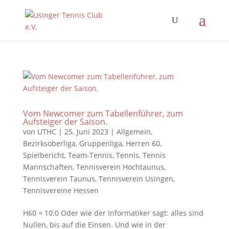
Vom Newcomer zum Tabellenführer, zum
Aufsteiger der Saison.
von
UTHC
|
25. Juni 2023
|
Allgemein
,
Bezirksoberliga
,
Gruppenliga
,
Herren 60
,
Spielbericht
,
Team-Tennis
,
Tennis
,
Tennis
Mannschaften
,
Tennisverein Hochtaunus
,
Tennisverein Taunus
,
Tennisverein Usingen
,
Tennisvereine Hessen
H60 = 10:0 Oder wie der Informatiker sagt: alles sind
Nullen, bis auf die Einsen. Und wie in der