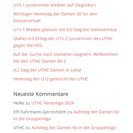
U15-1 Juniorinnen bleiben auf Siegeskurs
Wichtiger Heimsieg der Damen 50 für den
Klassenerhalt
U15-1 Mädels glänzen mit 6:0 Sieg bei Sommerhitze
Glatter 6:0 Erfolg der U15-2 Juniorinnen des UTHC
gegen die HTG
Auf der Suche nach stärkeren Gegnern: Willkommen
bei den UTHC Damen 40-2
4:2 Sieg der UTHC Damen in Lollar
Heimsieg der U12 gemischt des UTHC
Neueste Kommentare
Heike
zu
UTHC Ferienliga 2024
Elfi Fuhrmann-Gerresheim
zu
Aufstieg der Damen 60
in die Gruppenliga
UTHC
zu
Aufstieg der Damen 60 in die Gruppenliga