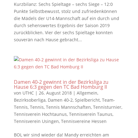
Kurzbilanz: Sechs Spieltage – sechs Siege – 12:0
Punkte Selbstbewusst, stolz und zufriedenkönnen
die Mädels der U14-Mannschaft auf ein durch und
durch sehenswertes Ergebnis der Saison 2019
zurückblicken. Vier der sechs Spieltage konnten
souverän nach Hause gebracht...
Damen 40-2 gewinnt in der Bezirksliga zu
Hause 6:3 gegen den TC Bad Homburg II
von
UTHC
|
26. August 2018
|
Allgemein
,
Bezirksoberliga
,
Damen 40-2
,
Spielbericht
,
Team-
Tennis
,
Tennis
,
Tennis Mannschaften
,
Tennisturnier
,
Tennisverein Hochtaunus
,
Tennisverein Taunus
,
Tennisverein Usingen
,
Tennisvereine Hessen
BOL wir sind wieder da! Mandy erreichten am