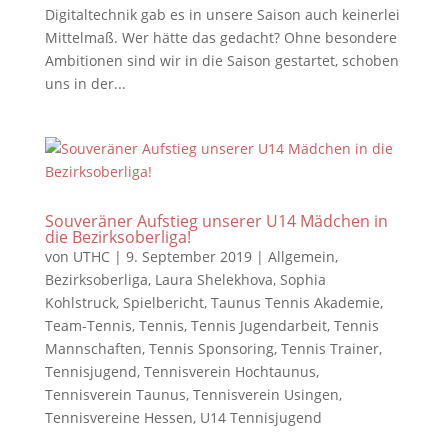
Digitaltechnik gab es in unsere Saison auch keinerlei
Mittelmaß. Wer hätte das gedacht? Ohne besondere
Ambitionen sind wir in die Saison gestartet, schoben
uns in der...
Souveräner Aufstieg unserer U14 Mädchen in
die Bezirksoberliga!
von
UTHC
|
9. September 2019
|
Allgemein
,
Bezirksoberliga
,
Laura Shelekhova
,
Sophia
Kohlstruck
,
Spielbericht
,
Taunus Tennis Akademie
,
Team-Tennis
,
Tennis
,
Tennis Jugendarbeit
,
Tennis
Mannschaften
,
Tennis Sponsoring
,
Tennis Trainer
,
Tennisjugend
,
Tennisverein Hochtaunus
,
Tennisverein Taunus
,
Tennisverein Usingen
,
Tennisvereine Hessen
,
U14 Tennisjugend