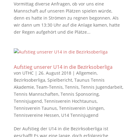
Vormittag diverse Anfragen, ob vor uns eine
Mannschaft auf unseren Plätzen spielen würde,
denn es hatte in Strömen zu regnen begonnen. Als
wir dann um 13:30 Uhr auf die Anlage kamen, hatte
der Regen aufgehört und die Plätze...
Aufstieg unserer U14 in die Bezirksoberliga
von
UTHC
|
26. August 2018
|
Allgemein
,
Bezirksoberliga
,
Spielbericht
,
Taunus Tennis
Akademie
,
Team-Tennis
,
Tennis
,
Tennis Jugendarbeit
,
Tennis Mannschaften
,
Tennis Sponsoring
,
Tennisjugend
,
Tennisverein Hochtaunus
,
Tennisverein Taunus
,
Tennisverein Usingen
,
Tennisvereine Hessen
,
U14 Tennisjugend
Der Aufstieg der U14 in die Bezirksoberliga ist
geschafft Es war eine lange, doch erfolgreiche