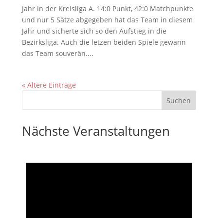
Jahr in der Kreisliga A. 14:0 Punkt, 42:0 Matchpunkte
und nur 5 Sätze abgegeben hat das Team in diesem
Jahr und sicherte sich so den Aufstieg in die
Bezirksliga. Auch die letzen beiden Spiele gewann
das Team souverän....
« Ältere Einträge
Nächste Veranstaltungen