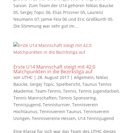
Saison. Zum Team der U14 gehören Niklas Baucke
05, Sergej Topic 06, Elias Prissner 05, Laurenz
Neumann 07, Jamie Feix 06 und Eric Großkurth 05.
Die Stimmung war sehr gut im...
Erste U14 Mannschaft steigt mit 42:0
Matchpunkten in die Bezirksliga auf
von
UTHC
|
28. August 2017
|
Allgemein
,
Niklas
Baucke
,
Sergej Topic
,
Spielbericht
,
Taunus Tennis
Akademie
,
Team-Tennis
,
Tennis
,
Tennis Jugendarbeit
,
Tennis Mannschaften
,
Tennis Sponsoring
,
Tennisjugend
,
Tennisturnier
,
Tennisverein
Hochtaunus
,
Tennisverein Taunus
,
Tennisverein
Usingen
,
Tennisvereine Hessen
,
U14 Tennisjugend
Eine Klasse für sich war das Team des UTHC dieses