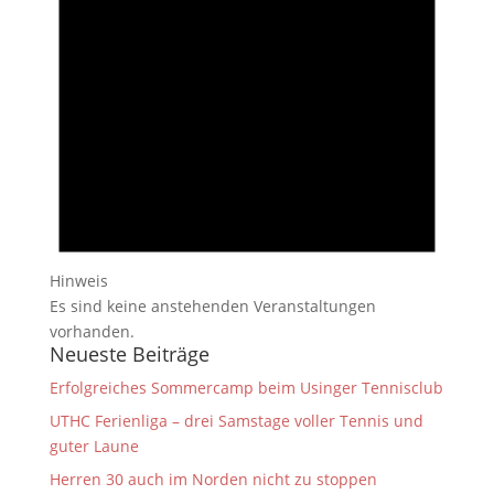
Hinweis
Es sind keine anstehenden Veranstaltungen
vorhanden.
Neueste Beiträge
Erfolgreiches Sommercamp beim Usinger Tennisclub
UTHC Ferienliga – drei Samstage voller Tennis und
guter Laune
Herren 30 auch im Norden nicht zu stoppen