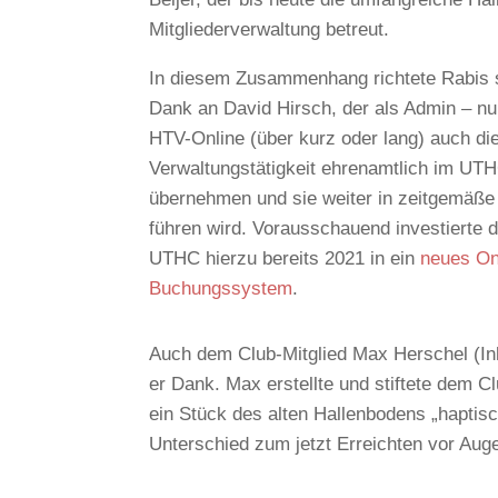
Mitgliederverwaltung betreut.
In diesem Zusammenhang richtete Rabis 
Dank an David Hirsch, der als Admin – n
HTV-Online (über kurz oder lang) auch di
Verwaltungstätigkeit ehrenamtlich im UT
übernehmen und sie weiter in zeitgemäß
führen wird. Vorausschauend investierte 
UTHC hierzu bereits 2021 in ein
neues On
Buchungssystem
.
Auch dem Club-Mitglied Max Herschel (I
er Dank. Max erstellte und stiftete dem C
ein Stück des alten Hallenbodens „haptisc
Unterschied zum jetzt Erreichten vor Auge