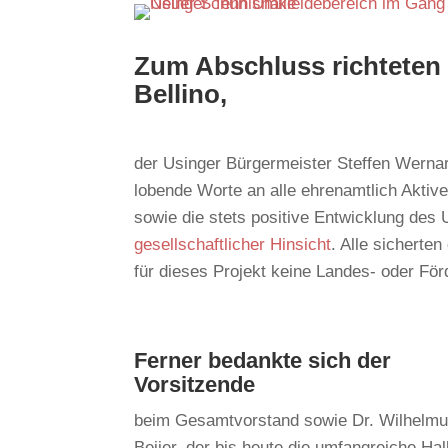
Zum Abschluss richteten
Bellino,
der Usinger Bürgermeister Steffen Werna
lobende Worte an alle ehrenamtlich Aktiv
sowie die stets positive Entwicklung des 
gesellschaftlicher Hinsicht
. Alle sicherte
für dieses Projekt keine Landes- oder Fö
Ferner bedankte sich der
Vorsitzende
beim Gesamtvorstand sowie Dr. Wilhelm
Beijer, der bis heute die umfangreiche Hal