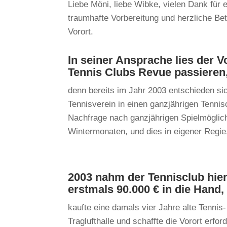
Liebe Möni, liebe Wibke, vielen Dank für 
traumhafte Vorbereitung und herzliche Be
Vorort.
In seiner Ansprache lies der V
Tennis Clubs Revue passieren
denn bereits im Jahr 2003 entschieden si
Tennisverein in einen ganzjährigen Tennisc
Nachfrage nach ganzjährigen Spielmöglich
Wintermonaten, und dies in eigener Regie
2003 nahm der Tennisclub hie
erstmals 90.000 € in die Hand,
kaufte eine damals vier Jahre alte Tennis-
Traglufthalle und schaffte die Vorort erfor