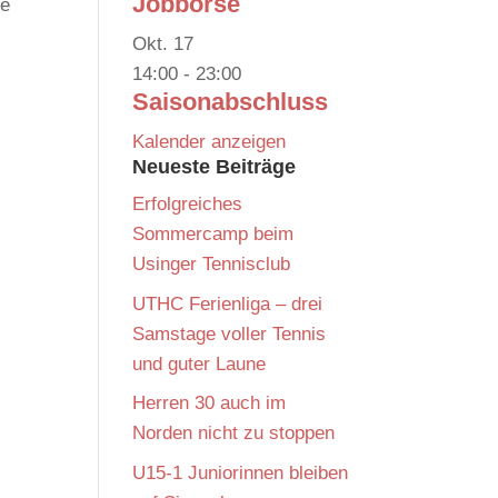
Jobbörse
se
Okt.
17
14:00
-
23:00
Saisonabschluss
Kalender anzeigen
Neueste Beiträge
Erfolgreiches
Sommercamp beim
Usinger Tennisclub
UTHC Ferienliga – drei
Samstage voller Tennis
und guter Laune
Herren 30 auch im
Norden nicht zu stoppen
U15-1 Juniorinnen bleiben