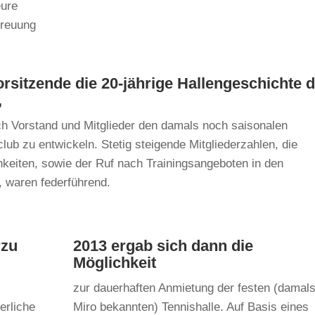
eure
treuung
orsitzende die 20-jährige Hallengeschichte 
,
ch Vorstand und Mitglieder den damals noch saisonalen
lub zu entwickeln. Stetig steigende Mitgliederzahlen, die
keiten, sowie der Ruf nach Trainingsangeboten in den
, waren federführend.
rzu
2013 ergab sich dann die
Möglichkeit
zur dauerhaften Anmietung der festen (damals
derliche
Miro bekannten) Tennishalle. Auf Basis eines