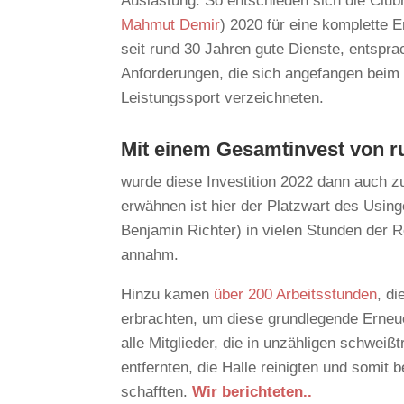
Auslastung. So entschieden sich die Club
Mahmut Demir
) 2020 für eine komplette 
seit rund 30 Jahren gute Dienste, entspr
Anforderungen, die sich angefangen beim 
Leistungssport verzeichneten.
Mit einem Gesamtinvest von r
wurde diese Investition 2022 dann auch z
erwähnen ist hier der Platzwart des Using
Benjamin Richter) in vielen Stunden der 
annahm.
Hinzu kamen
über 200 Arbeitsstunden
, di
erbrachten, um diese grundlegende Erneu
alle Mitglieder, die in unzähligen schwe
entfernten, die Halle reinigten und somit
schafften.
Wir berichteten..