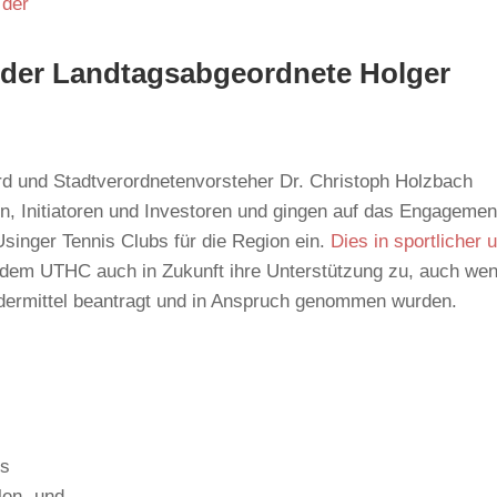
 der Landtagsabgeordnete Holger
rd und Stadtverordnetenvorsteher Dr. Christoph Holzbach
en, Initiatoren und Investoren und gingen auf das Engagemen
Usinger Tennis Clubs für die Region ein.
Dies in sportlicher 
n dem UTHC auch in Zukunft ihre Unterstützung zu, auch we
rdermittel beantragt und in Anspruch genommen wurden.
us
len- und