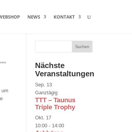
WEBSHOP
NEWS
KONTAKT
reine
Nächste
Veranstaltungen
Sep.
13
n um
Ganztägig
te
TTT – Taunus
Triple Trophy
Okt.
17
10:00
-
14:00