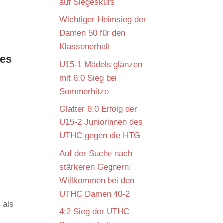
auf Siegeskurs
Wichtiger Heimsieg der
Damen 50 für den
Klassenerhalt
des
U15-1 Mädels glänzen
mit 6:0 Sieg bei
Sommerhitze
Glatter 6:0 Erfolg der
U15-2 Juniorinnen des
UTHC gegen die HTG
Auf der Suche nach
stärkeren Gegnern:
Willkommen bei den
UTHC Damen 40-2
 als
4:2 Sieg der UTHC