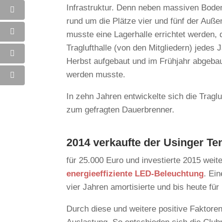
Infrastruktur. Denn neben massiven Bod
rund um die Plätze vier und fünf der Auß
musste eine Lagerhalle errichtet werden, 
Traglufthalle (von den Mitgliedern) jedes 
Herbst aufgebaut und im Frühjahr abgeba
werden musste.
In zehn Jahren entwickelte sich die Traglu
zum gefragten Dauerbrenner.
2014 verkaufte der Usinger Ten
für 25.000 Euro und investierte 2015 weit
energieeffiziente LED-Beleuchtung
. Ein
vier Jahren amortisierte und bis heute für
Durch diese und weitere positive Faktore